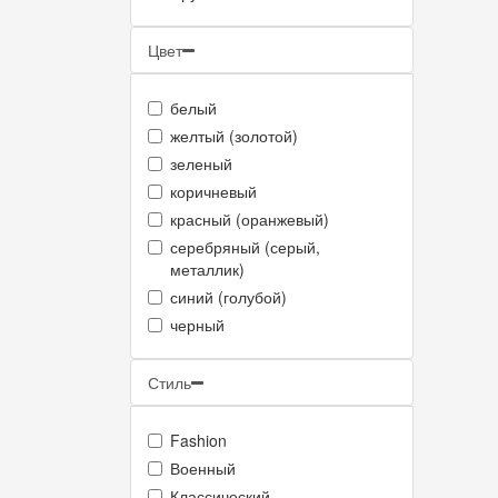
Цвет
белый
желтый (золотой)
зеленый
коричневый
красный (оранжевый)
серебряный (серый,
металлик)
синий (голубой)
черный
Стиль
Fashion
Военный
Классический