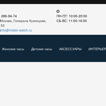
) 286-94-74
ПН-ПТ: 10:00-20:00
Москва, Генерала Кузнецова,
СБ-ВС: 11:00-16:00
 53
info@mister-watch.ru
Женские часы
Детские часы
АКСЕССУАРЫ
ИНТЕРЬЕ