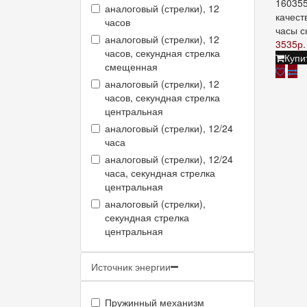
160355
аналоговый (стрелки), 12
качест
часов
часы с
аналоговый (стрелки), 12
3535р.
часов, секундная стрелка
Купи
смещенная
аналоговый (стрелки), 12
часов, секундная стрелка
центральная
аналоговый (стрелки), 12/24
часа
аналоговый (стрелки), 12/24
часа, секундная стрелка
центральная
аналоговый (стрелки),
секундная стрелка
центральная
Источник энергии
Пружинный механизм