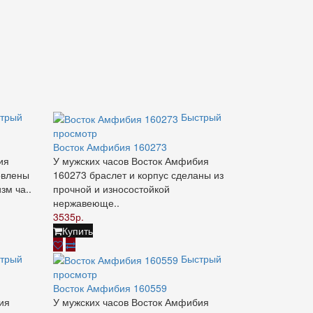
трый
Быстрый
просмотр
Восток Амфибия 160273
ия
У мужских часов Восток Амфибия
овлены
160273 браслет и корпус сделаны из
зм ча..
прочной и износостойкой
нержавеюще..
3535р.
Купить
трый
Быстрый
просмотр
Восток Амфибия 160559
ия
У мужских часов Восток Амфибия