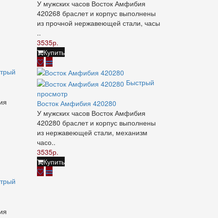
У мужских часов Восток Амфибия
420268 браслет и корпус выполнены
из прочной нержавеющей стали, часы
..
3535р.
Купить
трый
Быстрый
просмотр
ия
Восток Амфибия 420280
У мужских часов Восток Амфибия
420280 браслет и корпус выполнены
из нержавеющей стали, механизм
часо..
3535р.
Купить
трый
ия