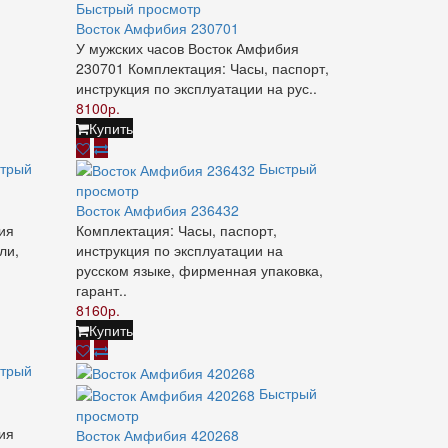
Быстрый просмотр
Восток Амфибия 230701
У мужских часов Восток Амфибия
230701 Комплектация: Часы, паспорт,
инструкция по эксплуатации на рус..
8100р.
Купить
трый
Быстрый
просмотр
Восток Амфибия 236432
ия
Комплектация: Часы, паспорт,
ли,
инструкция по эксплуатации на
русском языке, фирменная упаковка,
гарант..
8160р.
Купить
трый
Быстрый
просмотр
ия
Восток Амфибия 420268