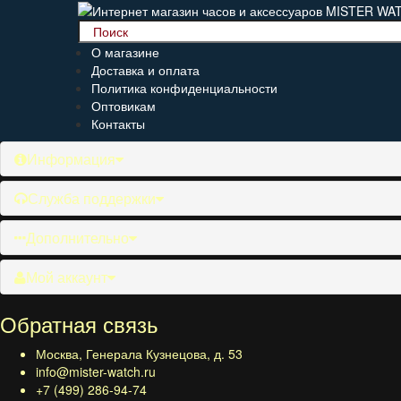
О магазине
Доставка и оплата
Политика конфиденциальности
Оптовикам
Контакты
Информация
Служба поддержки
Дополнительно
Мой аккаунт
Обратная связь
Москва, Генерала Кузнецова, д. 53
info@mister-watch.ru
+7 (499) 286-94-74