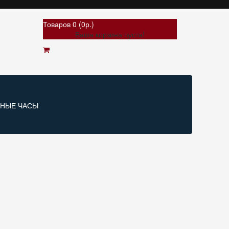
Товаров 0 (0р.)
Ваша корзина пуста!
РНЫЕ ЧАСЫ