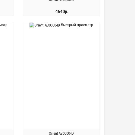
4640р.
мотр
Быстрый просмотр
КУПИТЬ
Orient AB00004D