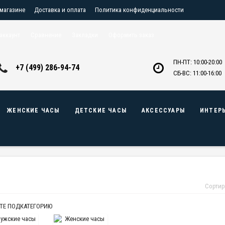
 магазине
Доставка и оплата
Политика конфиденциальности
птовикам
Контакты
аккаунт
Сравнение
Закладки
Оформить заказ
ПН-ПТ: 10:00-20:00
+7 (499) 286-94-74
СБ-ВС: 11:00-16:00
ЖЕНСКИЕ ЧАСЫ
ДЕТСКИЕ ЧАСЫ
АКСЕССУАРЫ
ИНТЕР
Сортир
ТЕ ПОДКАТЕГОРИЮ