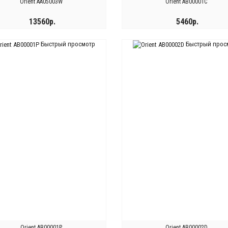
Orient AA05003W
Orient AB00001C
13560р.
5460р.
Быстрый просмотр
Быстрый прос
КУПИТЬ
КУПИТЬ
Orient AB00001P
Orient AB00002D