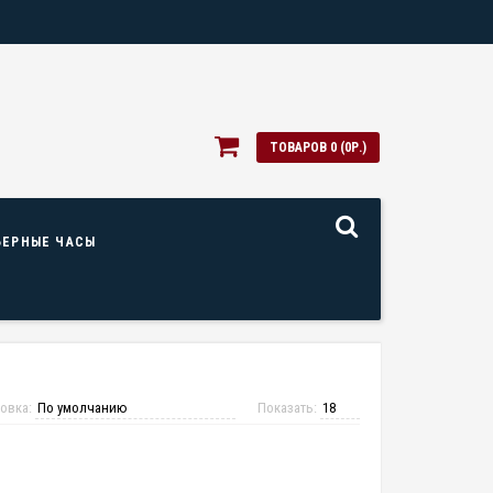
ТОВАРОВ 0 (0Р.)
ЬЕРНЫЕ ЧАСЫ
овка:
Показать: