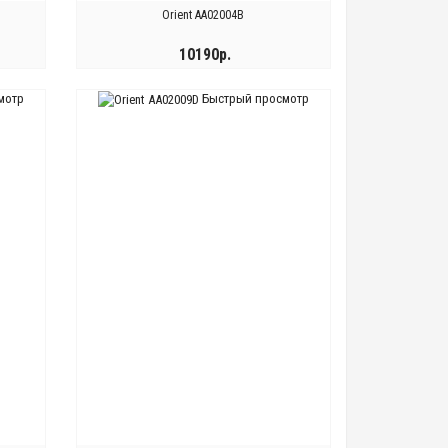
Orient AA02004B
10190р.
мотр
Быстрый просмотр
КУПИТЬ