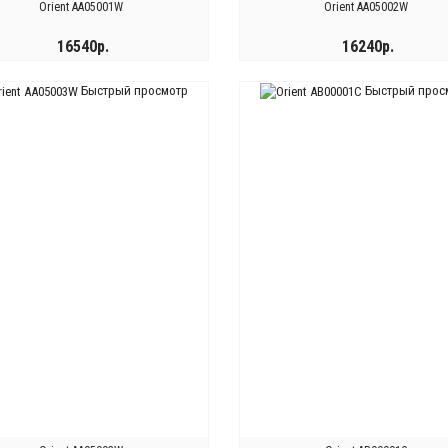
Orient AA05001W
Orient AA05002W
16540р.
16240р.
Быстрый просмотр
Быстрый прос
КУПИТЬ
КУПИТЬ