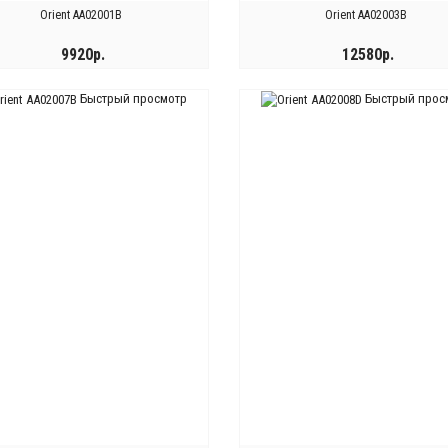
Orient AA02001B
Orient AA02003B
9920р.
12580р.
Быстрый просмотр
Быстрый прос
КУПИТЬ
КУПИТЬ