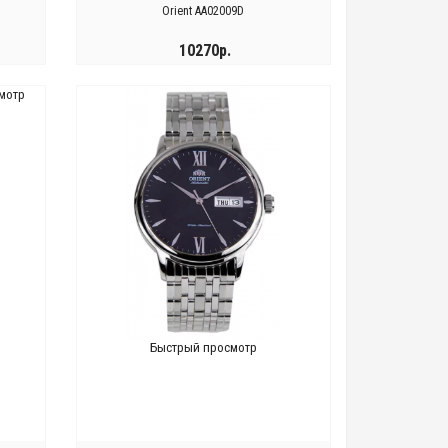
Orient AA02009D
10270р.
мотр
КУПИТЬ
Быстрый просмотр