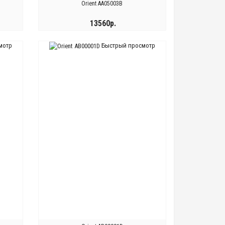
Orient AA05003B
13560р.
мотр
Быстрый просмотр
КУПИТЬ