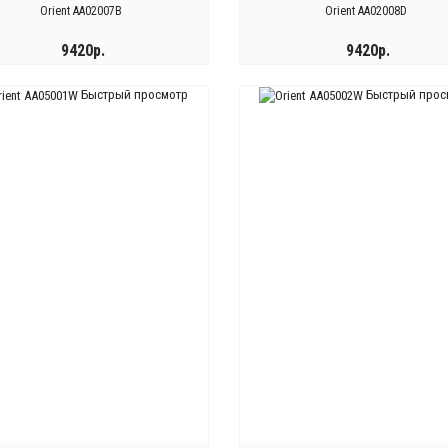
Orient AA02007B
Orient AA02008D
9420р.
9420р.
Быстрый просмотр
Быстрый прос
КУПИТЬ
КУПИТЬ