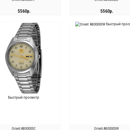
5560р.
5560р.
Быстрый прос
КУПИТЬ
КУПИТЬ
Быстрый просмотр
Orient AB00003C
Orient AB00003W