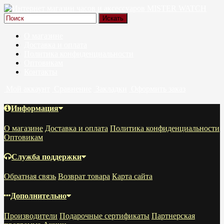
О магазине
Доставка и оплата
Политика конфиденциальности
Оптовикам
Контакты
Мой аккаунт
Сравнение
Закладки
Оформить заказ
Информация
О магазине
Доставка и оплата
Политика конфиденциальности
Оптовикам
Служба поддержки
Обратная связь
Возврат товара
Карта сайта
Дополнительно
Производители
Подарочные сертификаты
Партнерская