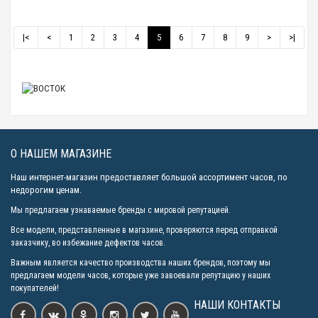
|<
<
1
2
3
4
5
6
7
8
9
>
>|
О НАШЕМ МАГАЗИНЕ
Наш интернет-магазин предоставляет большой ассортимент часов, по
недорогим ценам.
Мы предлагаем узнаваемые бренды с мировой репутацией.
Все модели, представленные в магазине, проверяются перед отправкой
заказчику, во избежание дефектов часов.
Важным является качество производства наших брендов, поэтому мы
предлагаем модели часов, которые уже завоевали репутацию у наших
покупателей!
НАШИ КОНТАКТЫ