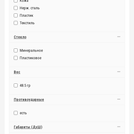
Кожа
Нерж. сталь
Пластик
Текстиль
Стекло
Минеральное
Пластиковое
Вес
48.5 гр
Противоударные
есть
Габариты (ДxШ)