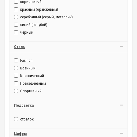
коричневый
красный (оранжевый)
серебряный (серый, металлик)
синий (голубой)
черный
Стиль
Fashion
Военный
Классический
Повседневный
Спортивный
Подсветка
стрелок
Цифры