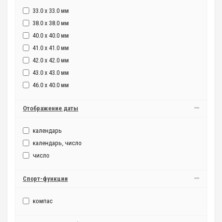
33.0 x 33.0 мм
38.0 x 38.0 мм
40.0 x 40.0 мм
41.0 x 41.0 мм
42.0 x 42.0 мм
43.0 x 43.0 мм
46.0 x 40.0 мм
Отображение даты
календарь
календарь, число
число
Спорт-функции
компас