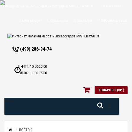
О магазине
Доставка и
Мой аккаунт
Сравнение
Закладки
Оформить заказ
оплата
Политика
+7 (499) 286-94-74
конфиденциальн
Оптовикам
ПН-ПТ: 10:00-20:00
СБ-ВС: 11:00-16:00
Контакты
ТОВАРОВ 0 (0Р.)
Меню
ВОСТОК