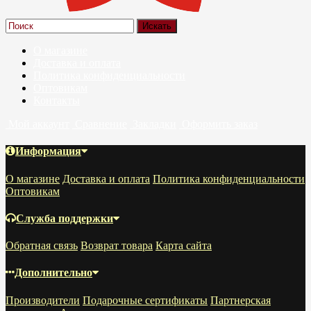
О магазине
Доставка и оплата
Политика конфиденциальности
Оптовикам
Контакты
Мой аккаунт
Сравнение
Закладки
Оформить заказ
Информация
О магазине
Доставка и оплата
Политика конфиденциальности
Оптовикам
Служба поддержки
Обратная связь
Возврат товара
Карта сайта
Дополнительно
Производители
Подарочные сертификаты
Партнерская