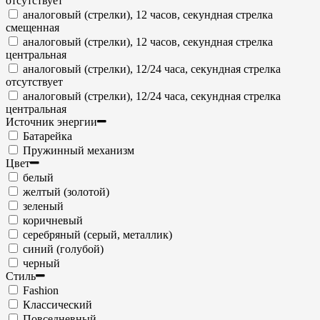
отсутствует
аналоговый (стрелки), 12 часов, секундная стрелка
смещенная
аналоговый (стрелки), 12 часов, секундная стрелка
центральная
аналоговый (стрелки), 12/24 часа, секундная стрелка
отсутствует
аналоговый (стрелки), 12/24 часа, секундная стрелка
центральная
Источник энергии
Батарейка
Пружинный механизм
Цвет
белый
желтый (золотой)
зеленый
коричневый
серебряный (серый, металлик)
синий (голубой)
черный
Стиль
Fashion
Классический
Повседневный