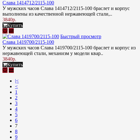
Слава 1414712/2115-100
У мужских часов Слава 1414712/2115-100 браслет и корпус
выполнены из качественной нержавеющей стали,..
3840р.
Купить
Быстрый просмотр
Слава 1419700/2115-100
У мужских часов Слава 1419700/2115-100 браслет и корпус из
нержавеющей стали, механизм у модели квар..
3840р.
Купить
|<
<
1
2
3
4
5
6
7
8
9