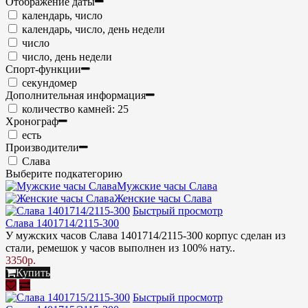
Отображение даты
календарь, число
календарь, число, день недели
число
число, день недели
Спорт-функции
секундомер
Дополнительная информация
количество камней: 25
Хронограф
есть
Производители
Слава
Выберите подкатегорию
Мужские часы Слава
Женские часы Слава
Быстрый просмотр
Слава 1401714/2115-300
У мужских часов Слава 1401714/2115-300 корпус сделан из
стали, ремешок у часов выполнен из 100% нату..
3350р.
Купить
Быстрый просмотр