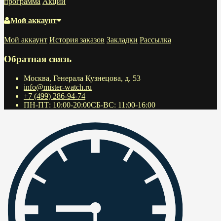
программа
Акции
Мой аккаунт
Мой аккаунт
История заказов
Закладки
Рассылка
Обратная связь
Москва, Генерала Кузнецова, д. 53
info@mister-watch.ru
+7 (499) 286-94-74
ПН-ПТ: 10:00-20:00СБ-ВС: 11:00-16:00