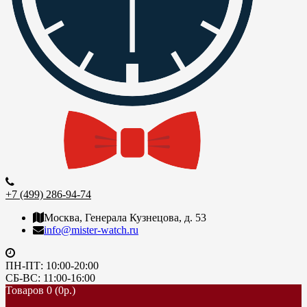
+7 (499) 286-94-74
Москва, Генерала Кузнецова, д. 53
info@mister-watch.ru
ПН-ПТ: 10:00-20:00
СБ-ВС: 11:00-16:00
Товаров 0 (0р.)