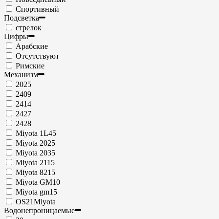
Спортивный
Подсветка
стрелок
Цифры
Арабские
Отсутствуют
Римские
Механизм
2025
2409
2414
2427
2428
Miyota 1L45
Miyota 2025
Miyota 2035
Miyota 2115
Miyota 8215
Miyota GM10
Miyota gm15
OS21Miyota
Водонепроницаемые