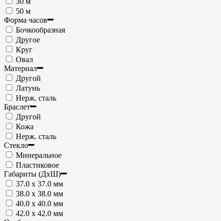
30 м
50 м
Форма часов
Бочкообразная
Другое
Круг
Овал
Материал
Другой
Латунь
Нерж. сталь
Браслет
Другой
Кожа
Нерж. сталь
Стекло
Минеральное
Пластиковое
Габариты (ДxШ)
37.0 x 37.0 мм
38.0 x 38.0 мм
40.0 x 40.0 мм
42.0 x 42.0 мм