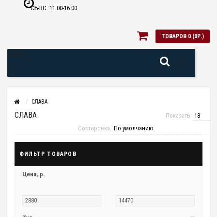
СБ-ВС: 11:00-16:00
ТОВАРОВ 0 (0Р.)
Меню
СЛАВА
СЛАВА
Показать:
Сортировка:
ФИЛЬТР ТОВАРОВ
Цена,
р.