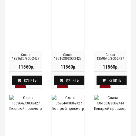
Слава
Слава
Слава
1351635/300-2427
1351638/300-2427
1359640/300-2427
11560р.
11560р.
11560р.
КУПИТЬ
КУПИТЬ
КУПИТЬ
Быстрый просмотр
Быстрый просмотр
Быстрый просмотр