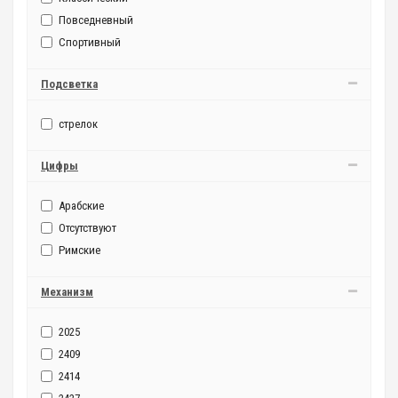
Повседневный
Спортивный
Подсветка
стрелок
Цифры
Арабские
Отсутствуют
Римские
Механизм
2025
2409
2414