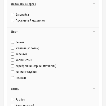
Источник энергии
Батарейка
Пружинный механизм
Цвет
белый
желтый (золотой)
зеленый
коричневый
серебряный (серый, металлик)
синий (голубой)
черный
Стиль
Fashion
Классический