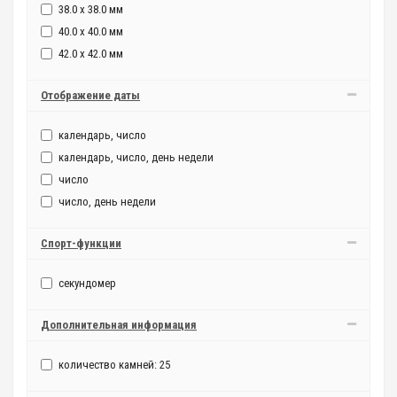
38.0 x 38.0 мм
40.0 x 40.0 мм
42.0 x 42.0 мм
Отображение даты
календарь, число
календарь, число, день недели
число
число, день недели
Спорт-функции
секундомер
Дополнительная информация
количество камней: 25