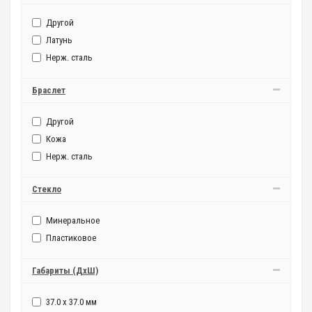
Другой
Латунь
Нерж. сталь
Браслет
Другой
Кожа
Нерж. сталь
Стекло
Минеральное
Пластиковое
Габариты (ДxШ)
37.0 x 37.0 мм