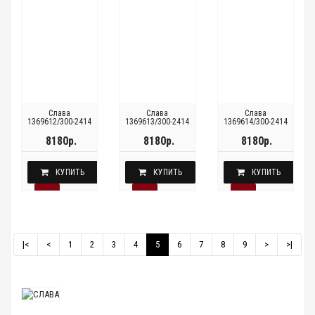
Слава
Слава
Слава
1369612/300-2414
1369613/300-2414
1369614/300-2414
8180р.
8180р.
8180р.
КУПИТЬ
КУПИТЬ
КУПИТЬ
|<
<
1
2
3
4
5
6
7
8
9
>
>|