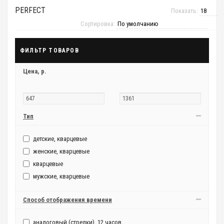
PERFECT
Показать:
Сортировка:
ФИЛЬТР ТОВАРОВ
Цена,
р.
Тип
детские, кварцевые
женские, кварцевые
кварцевые
мужские, кварцевые
Способ отображения времени
аналоговый (стрелки), 12 часов