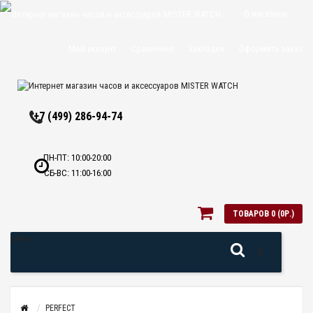
О магазине
Доставка и
Мой аккаунт
Сравнение
Закладки
Оформить заказ
оплата
Политика
+7 (499) 286-94-74
конфиденциальн
Оптовикам
ПН-ПТ: 10:00-20:00
СБ-ВС: 11:00-16:00
Контакты
ТОВАРОВ 0 (0Р.)
Меню
PERFECT