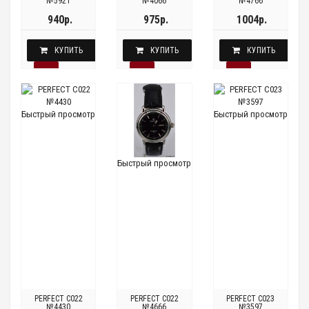
№5921
№4066
№4766
940р.
975р.
1004р.
КУПИТЬ
КУПИТЬ
КУПИТЬ
Быстрый просмотр
Быстрый просмотр
Быстрый просмотр
PERFECT C022
PERFECT C022
PERFECT C023
№4430
№4666
№3597