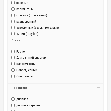
зеленый
коричневый
красный (оранжевый)
разноцветный
серебряный (серый, металлик)
синий (голубой)
фиолетовый
Стиль
черный
Fashion
Для занятий спортом
Классический
Повседневный
Спортивный
Подсветка
дисплея
дисплея, стрелок