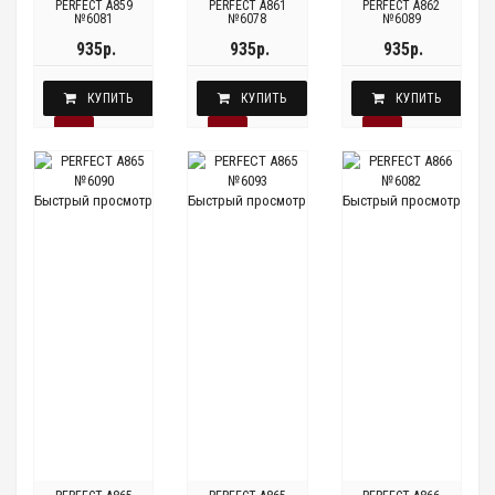
PERFECT A859
PERFECT A861
PERFECT A862
№6081
№6078
№6089
935р.
935р.
935р.
КУПИТЬ
КУПИТЬ
КУПИТЬ
Быстрый просмотр
Быстрый просмотр
Быстрый просмотр