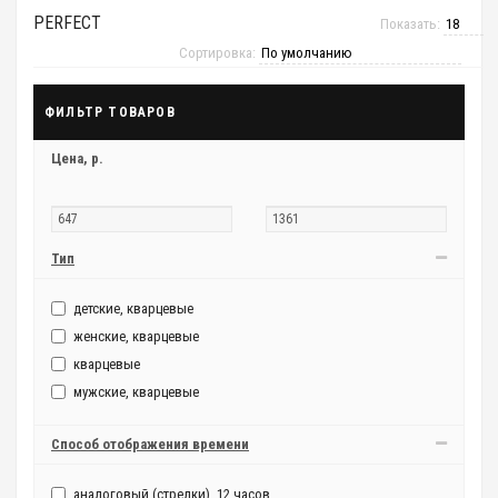
PERFECT
Показать:
Сортировка:
ФИЛЬТР ТОВАРОВ
Цена,
р.
Тип
детские, кварцевые
женские, кварцевые
кварцевые
мужские, кварцевые
Способ отображения времени
аналоговый (стрелки), 12 часов