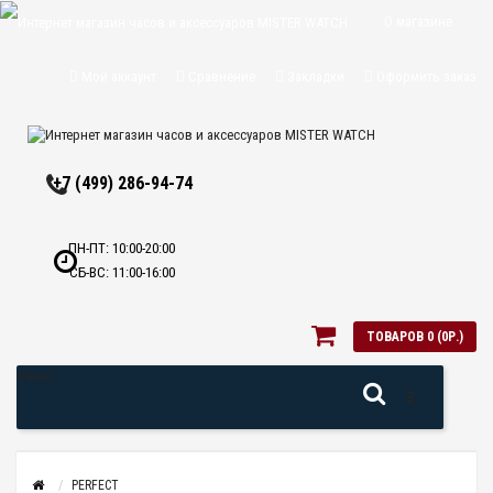
О магазине
Доставка и
Мой аккаунт
Сравнение
Закладки
Оформить заказ
оплата
Политика
+7 (499) 286-94-74
конфиденциальн
Оптовикам
ПН-ПТ: 10:00-20:00
СБ-ВС: 11:00-16:00
Контакты
ТОВАРОВ 0 (0Р.)
Меню
PERFECT