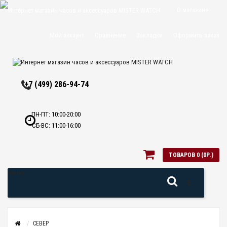
О магазине
Доставка и
Мой аккаунт
Сравнение
Закладки
Оформить заказ
оплата
Политика
+7 (499) 286-94-74
конфиденциальн
Оптовикам
ПН-ПТ: 10:00-20:00
СБ-ВС: 11:00-16:00
Контакты
ТОВАРОВ 0 (0Р.)
Меню
СЕВЕР