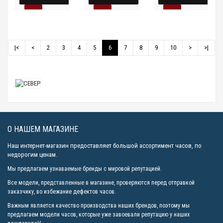
|<
<
2
3
4
5
6
7
8
9
10
>
>|
О НАШЕМ МАГАЗИНЕ
Наш интернет-магазин предоставляет большой ассортимент часов, по
недорогим ценам.
Мы предлагаем узнаваемые бренды с мировой репутацией.
Все модели, представленные в магазине, проверяются перед отправкой
заказчику, во избежание дефектов часов.
Важным является качество производства наших брендов, поэтому мы
предлагаем модели часов, которые уже завоевали репутацию у наших