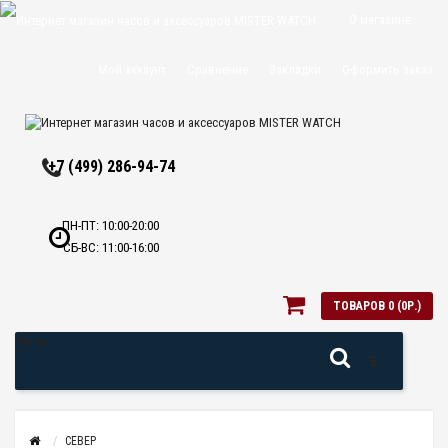
О магазине
Доставка и
Мой аккаунт
Сравнение
Закладки
Оформить заказ
оплата
Политика
+7 (499) 286-94-74
конфиденциальн
Оптовикам
ПН-ПТ: 10:00-20:00
СБ-ВС: 11:00-16:00
Контакты
ТОВАРОВ 0 (0Р.)
Меню
СЕВЕР