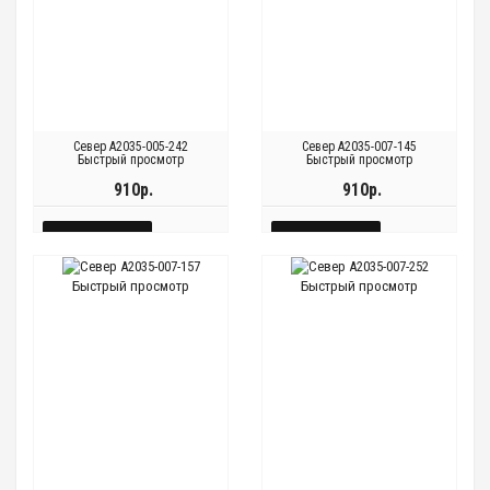
Север A2035-005-242
Север A2035-007-145
Быстрый просмотр
Быстрый просмотр
910р.
910р.
КУПИТЬ
КУПИТЬ
БЫСТРЫЙ
БЫСТРЫЙ
Быстрый просмотр
Быстрый просмотр
Быстрый
Быстрый
Быстрый
Быстрый
ПРОСМОТР
ПРОСМОТР
просмотр
просмотр
просмотр
просмотр