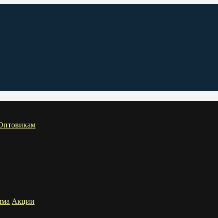
Оптовикам
мма
Акции