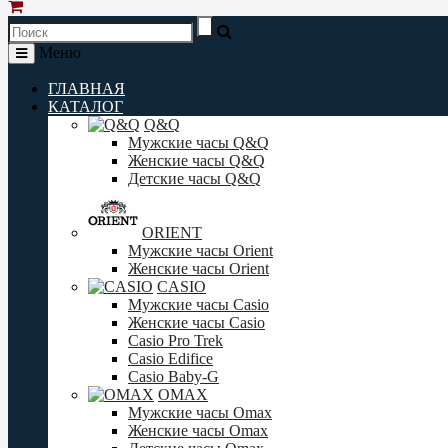
Меню
ГЛАВНАЯ
КАТАЛОГ
Q&Q
Мужские часы Q&Q
Женские часы Q&Q
Детские часы Q&Q
ORIENT
Мужские часы Orient
Женские часы Orient
CASIO
Мужские часы Casio
Женские часы Casio
Casio Pro Trek
Casio Edifice
Casio Baby-G
OMAX
Мужские часы Omax
Женские часы Omax