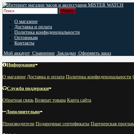
О магазине
Доставка и оплата
Политика конфиденциальности
Оптовикам
Контакты
Мой аккаунт
Сравнение
Закладки
Оформить заказ
Информация
О магазине
Доставка и оплата
Политика конфиденциальности
Служба поддержки
Обратная связь
Возврат товара
Карта сайта
Дополнительно
Производители
Подарочные сертификаты
Партнерская програ