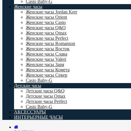
Casio Baby-G
Женские часы
Женские часы Jordan Kerr
Женские часы Orient
Женские часы Casio
Женские часы Q&Q
Женские часы Omax
Женские часы Perfect
Женские часы Romanson
Женские часы Восток
Женские часы Слава
Женские часы Valeri
Женские часы Заря
Женские часы Комета
Женские часы Север
Casio Baby-G
Детские часы
Детские часы Q&Q
Детские часы Omax
Детские часы Perfect
Casio Baby-G
АКСЕССУАРЫ
ИНТЕРЬЕРНЫЕ ЧАСЫ