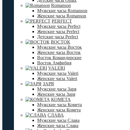
Детские часы Omax
Romanson
Мужские часы Romanson
Женские часы Romanson
PERFECT
Мужские часы Perfect
Женские часы Perfect
Детские часы Perfect
ВОСТОК
Мужские часы Восток
Женские часы Восток
Восток Командирские
Восток Амфибия
VALERI
Мужские часы Valeri
Женские часы Valeri
ЗАРЯ
Мужские часы Заря
Женские часы Заря
КОМЕТА
Мужские часы Комета
Женские часы Комета
СЛАВА
Мужские часы Слава
Женские часы Слава