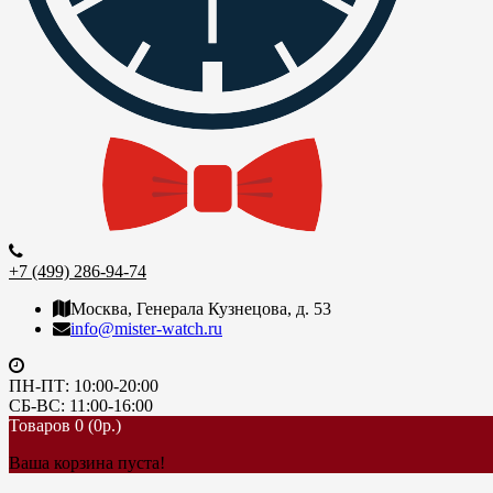
+7 (499) 286-94-74
Москва, Генерала Кузнецова, д. 53
info@mister-watch.ru
ПН-ПТ: 10:00-20:00
СБ-ВС: 11:00-16:00
Товаров 0 (0р.)
Ваша корзина пуста!