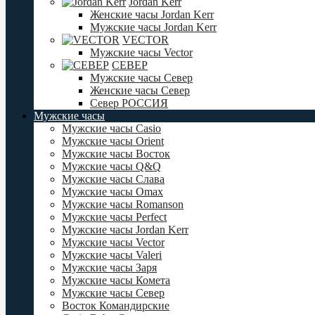
Jordan Kerr
Женские часы Jordan Kerr
Мужские часы Jordan Kerr
VECTOR
Мужские часы Vector
СЕВЕР
Мужские часы Север
Женские часы Север
Север РОССИЯ
Мужские часы
Мужские часы Casio
Мужские часы Orient
Мужские часы Восток
Мужские часы Q&Q
Мужские часы Слава
Мужские часы Omax
Мужские часы Romanson
Мужские часы Perfect
Мужские часы Jordan Kerr
Мужские часы Vector
Мужские часы Valeri
Мужские часы Заря
Мужские часы Комета
Мужские часы Север
Восток Командирские