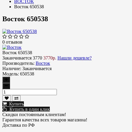
ВОСТОК
Восток 650538
Восток 650538
0 отзывов
Восток 650538
Заканчивается
3770
3770р.
Нашли дешевле?
Производитель:
Восток
Наличие:
Заканчивается
Модель:
650538
Купить
Купить в один клик
Скидки постоянным клиентам!
Гарантия качества всех товаров магазина!
Доставка по РФ