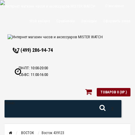
О магазине
Доставка и
Мой аккаунт
Сравнение
Закладки
Оформить заказ
оплата
Политика
+7 (499) 286-94-74
конфиденциальн
Оптовикам
ПН-ПТ: 10:00-20:00
СБ-ВС: 11:00-16:00
Контакты
ТОВАРОВ 0 (0Р.)
Меню
ВОСТОК
Восток 439123