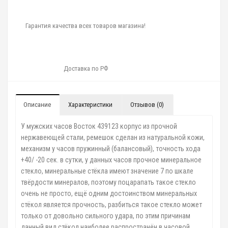
Гарантия качества всех товаров магазина!
Доставка по РФ
Описание
Характеристики
Отзывов (0)
У мужских часов Восток 439123 корпус из прочной
нержавеющей стали, ремешок сделан из натуральной кожи,
механизм у часов пружинный (балансовый), точность хода
+40/ -20 сек. в сутки, у данных часов прочное минеральное
стекло, минеральные стёкла имеют значение 7 по шкале
твёрдости минералов, поэтому поцарапать такое стекло
очень не просто, ещё одним достоинством минеральных
стёкол является прочность, разбиться такое стекло может
только от довольно сильного удара, по этим причинам
данный вид стёкол наиболее распространён в часовой