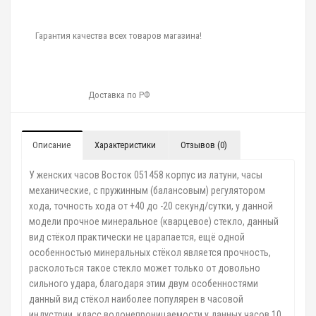
Гарантия качества всех товаров магазина!
Доставка по РФ
Описание
Характеристики
Отзывов (0)
У женских часов Восток 051458 корпус из латуни, часы
механические, с пружинным (балансовым) регулятором
хода, точность хода от +40 до -20 секунд/сутки, у данной
модели прочное минеральное (кварцевое) стекло, данный
вид стёкол практически не царапается, ещё одной
особенностью минеральных стёкол является прочность,
расколоться такое стекло может только от довольно
сильного удара, благодаря этим двум особенностями
данный вид стёкол наиболее популярен в часовой
индустрии, класс водонепроницаемости у данных часов 10