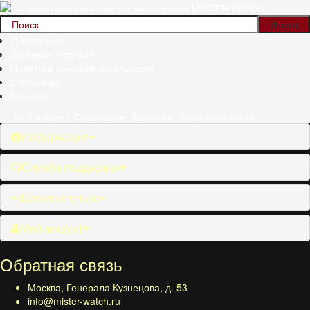
О магазине
Доставка и оплата
Политика конфиденциальности
Оптовикам
Контакты
Мой аккаунт
Сравнение
Закладки
Оформить заказ
Информация
Служба поддержки
Дополнительно
Мой аккаунт
Обратная связь
Москва, Генерала Кузнецова, д. 53
info@mister-watch.ru