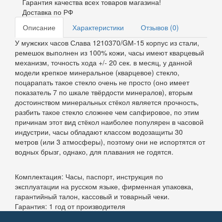
Гарантия качества всех товаров магазина!
Доставка по РФ
Описание
Характеристики
Отзывов (0)
У мужских часов Слава 1210370/GМ-15 корпус из стали,
ремешок выполнен из 100% кожи, часы имеют кварцевый
механизм, точность хода +/- 20 сек. в месяц, у данной
модели крепкое минеральное (кварцевое) стекло,
поцарапать такое стекло очень не просто (оно имеет
показатель 7 по шкале твёрдости минералов), вторым
достоинством минеральных стёкол является прочность,
разбить такое стекло сложнее чем сапфировое, по этим
причинам этот вид стёкол наиболее популярен в часовой
индустрии, часы обладают классом водозащиты 30
метров (или 3 атмосферы), поэтому они не испортятся от
водных брызг, однако, для плавания не годятся.
Комплектация: Часы, паспорт, инструкция по
эксплуатации на русском языке, фирменная упаковка,
гарантийный талон, кассовый и товарный чеки.
Гарантия: 1 год от производителя