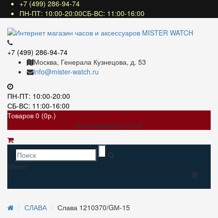
+7 (499) 286-94-74
ПН-ПТ: 10:00-20:00СБ-ВС: 11:00-16:00
+7 (499) 286-94-74
Москва, Генерала Кузнецова, д. 53
info@mister-watch.ru
ПН-ПТ: 10:00-20:00
СБ-ВС: 11:00-16:00
Товаров 0 (0р.)
Ваша корзина пуста!
Меню
СЛАВА
Слава 1210370/GМ-15