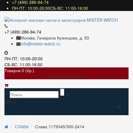
+7 (499) 286-94-74
ПН-ПТ: 10:00-20:00СБ-ВС: 11:00-16:00
+7 (499) 286-94-74
Москва, Генерала Кузнецова, д. 53
info@mister-watch.ru
ПН-ПТ: 10:00-20:00
СБ-ВС: 11:00-16:00
Товаров 0 (0р.)
Ваша корзина пуста!
Меню
СЛАВА
Слава 1179345/300-2414