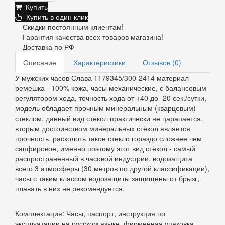
Купить
Купить в один клик
Скидки постоянным клиентам!
Гарантия качества всех товаров магазина!
Доставка по РФ
Описание
Характеристики
Отзывов (0)
У мужских часов Слава 1179345/300-2414 материал
ремешка - 100% кожа, часы механические, с балансовым
регулятором хода, точность хода от +40 до -20 сек./сутки,
модель обладает прочным минеральным (кварцевым)
стеклом, данный вид стёкол практически не царапается,
вторым достоинством минеральных стёкол является
прочность, расколоть такое стекло гораздо сложнее чем
сапфировое, именно поэтому этот вид стёкол - самый
распространённый в часовой индустрии, водозащита
всего 3 атмосферы (30 метров по другой классификации),
часы с таким классом водозащиты защищены от брызг,
плавать в них не рекомендуется.
Комплектация: Часы, паспорт, инструкция по
эксплуатации на русском языке, фирменная упаковка,