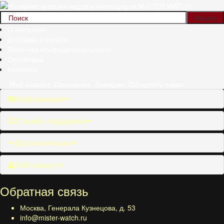
О магазине
Доставка и оплата
Политика конфиденциальности
Оптовикам
Контакты
Мой аккаунт
Сравнение
Закладки
Оформить заказ
Информация
Служба поддержки
Дополнительно
Мой аккаунт
Обратная связь
Москва, Генерала Кузнецова, д. 53
info@mister-watch.ru