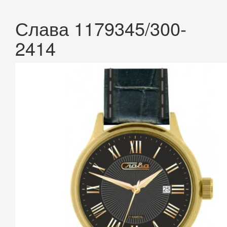
Слава 1179345/300-
2414