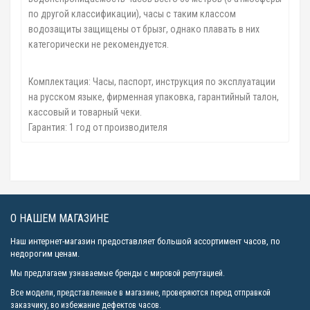
по другой классификации), часы с таким классом
водозащиты защищены от брызг, однако плавать в них
категорически не рекомендуется.
Комплектация: Часы, паспорт, инструкция по эксплуатации
на русском языке, фирменная упаковка, гарантийный талон,
кассовый и товарный чеки.
Гарантия: 1 год от производителя
О НАШЕМ МАГАЗИНЕ
Наш интернет-магазин предоставляет большой ассортимент часов, по
недорогим ценам.
Мы предлагаем узнаваемые бренды с мировой репутацией.
Все модели, представленные в магазине, проверяются перед отправкой
заказчику, во избежание дефектов часов.