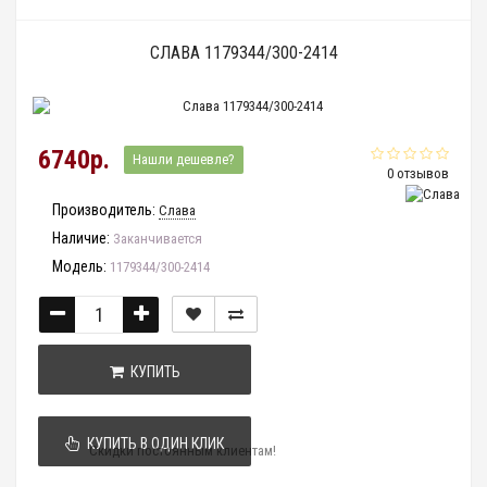
СЛАВА 1179344/300-2414
6740р.
Нашли дешевле?
0 отзывов
Производитель:
Слава
Наличие:
Заканчивается
Модель:
1179344/300-2414
КУПИТЬ
КУПИТЬ В ОДИН КЛИК
Скидки постоянным клиентам!