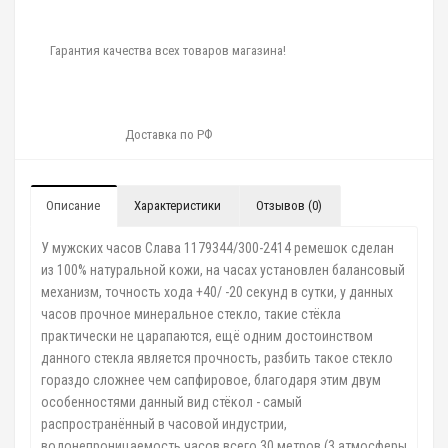
Гарантия качества всех товаров магазина!
Доставка по РФ
Описание
Характеристики
Отзывов (0)
У мужских часов Слава 1179344/300-2414 ремешок сделан
из 100% натуральной кожи, на часах установлен балансовый
механизм, точность хода +40/ -20 секунд в сутки, у данных
часов прочное минеральное стекло, такие стёкла
практически не царапаются, ещё одним достоинством
данного стекла является прочность, разбить такое стекло
гораздо сложнее чем сапфировое, благодаря этим двум
особенностями данный вид стёкол - самый
распространённый в часовой индустрии,
водонепроницаемость часов всего 30 метров (3 атмосферы