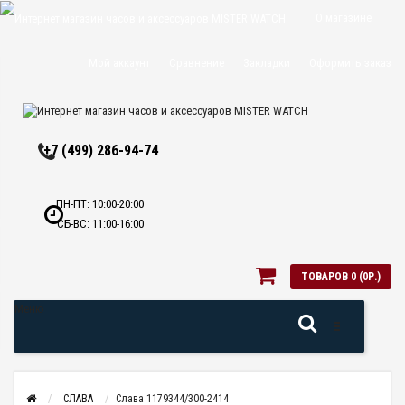
О магазине
Доставка и
Мой аккаунт
Сравнение
Закладки
Оформить заказ
оплата
Политика
+7 (499) 286-94-74
конфиденциальн
Оптовикам
ПН-ПТ: 10:00-20:00
СБ-ВС: 11:00-16:00
Контакты
ТОВАРОВ 0 (0Р.)
Меню
СЛАВА
Слава 1179344/300-2414