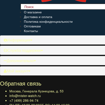
О магазине
Доставка и оплата
Политика конфиденциальности
Оптовикам
Контакты
Информация
Служба поддержки
Дополнительно
Мой аккаунт
Обратная связь
Москва, Генерала Кузнецова, д. 53
info@mister-watch.ru
+7 (499) 286-94-74