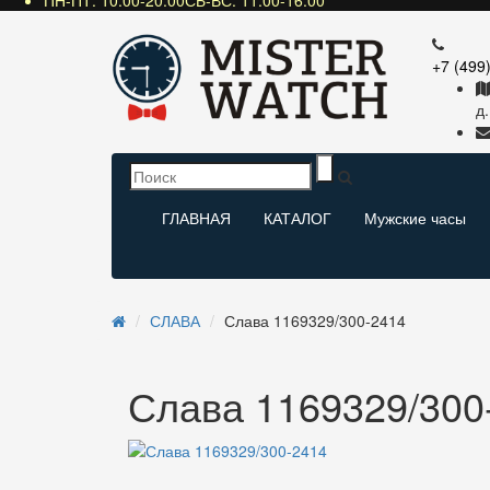
ПН-ПТ: 10:00-20:00СБ-ВС: 11:00-16:00
+7 (499
д.
ГЛАВНАЯ
КАТАЛОГ
Мужские часы
СЛАВА
Слава 1169329/300-2414
Слава 1169329/300