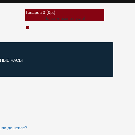
Товаров 0 (0р.)
Ваша корзина пуста!
РНЫЕ ЧАСЫ
шли дешевле?