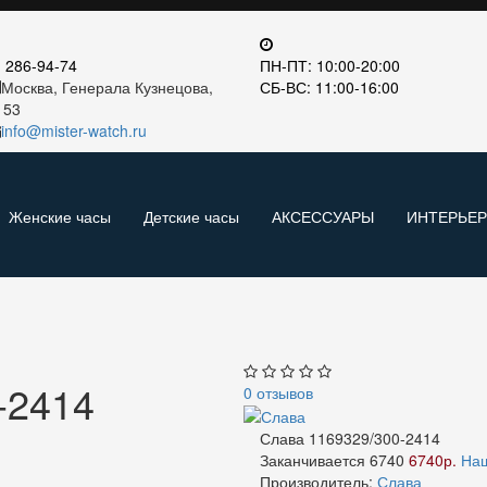
) 286-94-74
ПН-ПТ: 10:00-20:00
Москва, Генерала Кузнецова,
СБ-ВС: 11:00-16:00
 53
info@mister-watch.ru
Женские часы
Детские часы
АКСЕССУАРЫ
ИНТЕРЬЕ
-2414
0 отзывов
Слава 1169329/300-2414
Заканчивается
6740
6740р.
На
Производитель:
Слава