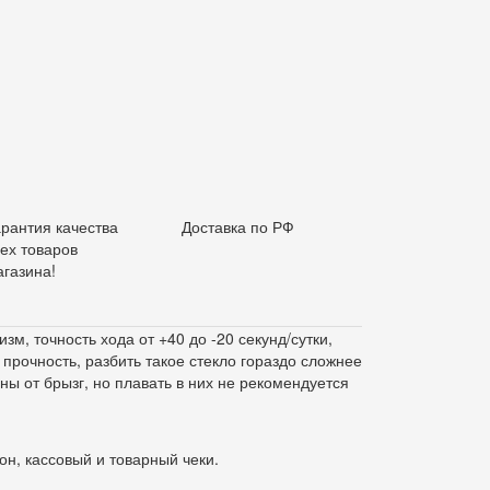
арантия качества
Доставка по РФ
сех товаров
агазина!
, точность хода от +40 до -20 секунд/сутки,
прочность, разбить такое стекло гораздо сложнее
ы от брызг, но плавать в них не рекомендуется
он, кассовый и товарный чеки.