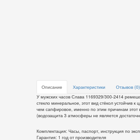
Описание
Характеристики
Отзывов (0)
У мужских часов Слава 1169329/300-2414 ремешок
стекло минеральное, этот вид стёкол устойчив к
чем сапфировое, именно по этим причинам этот в
(водозащита 3 атмосферы не является достаточно
Комплектация: Часы, паспорт, инструкция по экс
Гарантия: 1 год от производителя