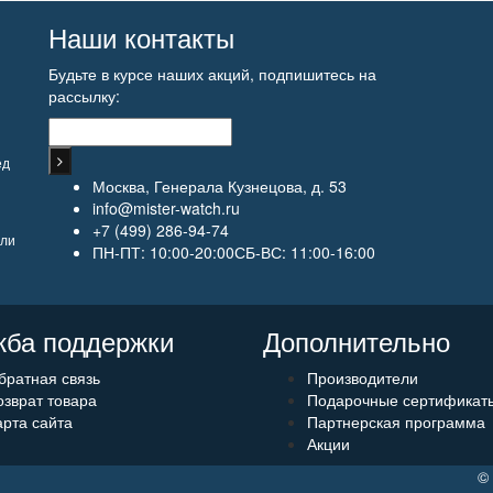
Наши контакты
Будьте в курсе наших акций, подпишитесь на
рассылку:
ед
Москва, Генерала Кузнецова, д. 53
info@mister-watch.ru
+7 (499) 286-94-74
али
ПН-ПТ: 10:00-20:00СБ-ВС: 11:00-16:00
ба поддержки
Дополнительно
братная связь
Производители
озврат товара
Подарочные сертификат
арта сайта
Партнерская программа
Акции
©