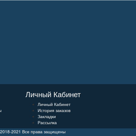
Личный Кабинет
Личный Кабинет
ы
История заказов
Закладки
Рассылка
 2018-2021 Все права защищены