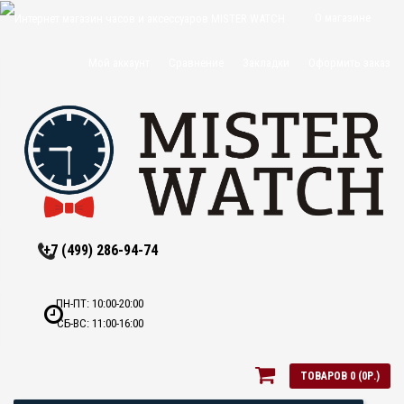
О магазине
Доставка и
Мой аккаунт
Сравнение
Закладки
Оформить заказ
оплата
Политика
конфиденциальн
Оптовикам
Контакты
+7 (499) 286-94-74
ПН-ПТ: 10:00-20:00
СБ-ВС: 11:00-16:00
ТОВАРОВ 0 (0Р.)