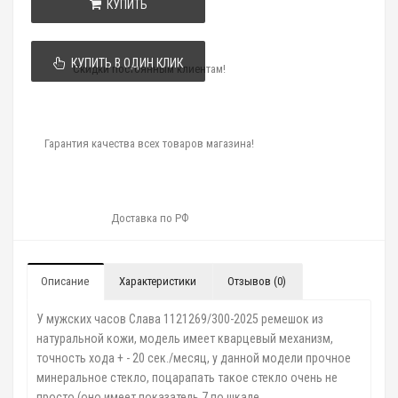
КУПИТЬ
КУПИТЬ В ОДИН КЛИК
Скидки постоянным клиентам!
Гарантия качества всех товаров магазина!
Доставка по РФ
Описание
Характеристики
Отзывов (0)
У мужских часов Слава 1121269/300-2025 ремешок из
натуральной кожи, модель имеет кварцевый механизм,
точность хода + - 20 сек./месяц, у данной модели прочное
минеральное стекло, поцарапать такое стекло очень не
просто (оно имеет показатель 7 по шкале