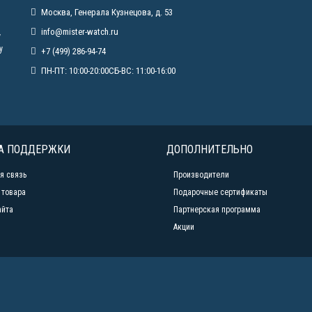
Москва, Генерала Кузнецова, д. 53
info@mister-watch.ru
у
у
+7 (499) 286-94-74
ПН-ПТ: 10:00-20:00СБ-ВС: 11:00-16:00
А ПОДДЕРЖКИ
ДОПОЛНИТЕЛЬНО
я связь
Производители
 товара
Подарочные сертификаты
айта
Партнерская программа
Акции