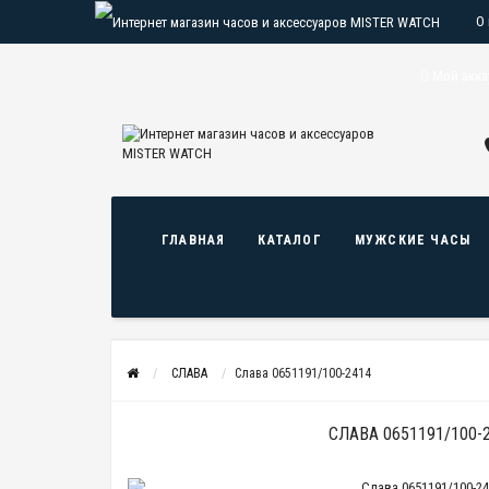
О
О
Мой акка
ГЛАВНАЯ
КАТАЛОГ
МУЖСКИЕ ЧАСЫ
СЛАВА
Слава 0651191/100-2414
СЛАВА 0651191/100-