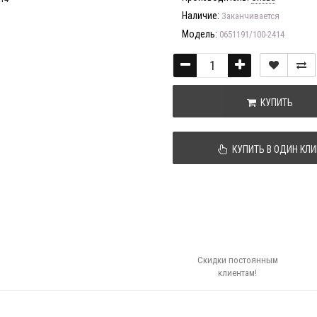
Наличие:
Заканчивается
Модель:
0651191/100-2414
КУПИТЬ
КУПИТЬ В ОДИН КЛИ
Скидки постоянным
клиентам!