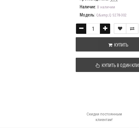
Наличие:
В наличии
Модель:
Q&amp;Q S278-302
КУПИТЬ
КУПИТЬ В ОДИН КЛИ
Скидки постоянным
клиентам!