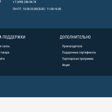
у
+7 (499) 286-94-74
ПН-ПТ: 10:00-20:00СБ-ВС: 11:00-16:00
А ПОДДЕРЖКИ
ДОПОЛНИТЕЛЬНО
я связь
Производители
 товара
Подарочные сертификаты
айта
Партнерская программа
Акции