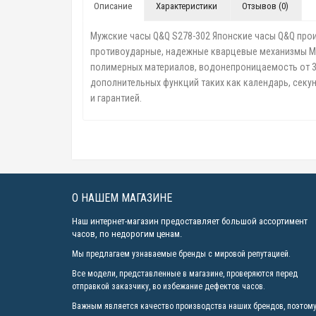
Описание
Характеристики
Отзывов (0)
Мужские часы Q&Q S278-302 Японские часы Q&Q прои
противоударные, надежные кварцевые механизмы Miyo
полимерных материалов, водонепроницаемость от 30 
дополнительных функций таких как календарь, секу
и гарантией.
О НАШЕМ МАГАЗИНЕ
Наш интернет-магазин предоставляет большой ассортимент
часов, по недорогим ценам.
Мы предлагаем узнаваемые бренды с мировой репутацией.
Все модели, представленные в магазине, проверяются перед
отправкой заказчику, во избежание дефектов часов.
Важным является качество производства наших брендов, поэтом