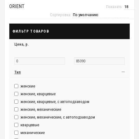
ORIENT
Показать:
Сортировка:
ФИЛЬТР ТОВАРОВ
Цена,
р.
Тип
женские
женские, кварцевые
женские, кварцевые, с автоподзаводом
женские, механические
женские, механические, с автоподзаводом
кварцевые
механические