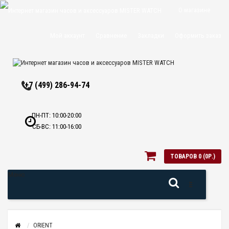
О магазине
Доставка и
Мой аккаунт
Сравнение
Закладки
Оформить заказ
оплата
Политика
+7 (499) 286-94-74
конфиденциальн
Оптовикам
ПН-ПТ: 10:00-20:00
СБ-ВС: 11:00-16:00
Контакты
ТОВАРОВ 0 (0Р.)
Меню
ORIENT