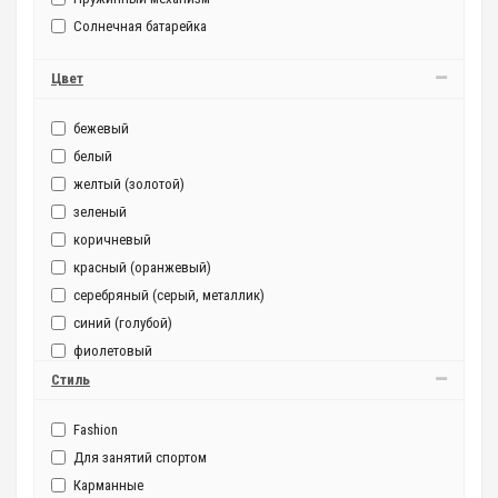
Солнечная батарейка
Цвет
бежевый
белый
желтый (золотой)
зеленый
коричневый
красный (оранжевый)
серебряный (серый, металлик)
синий (голубой)
фиолетовый
черный
Стиль
Fashion
Для занятий спортом
Карманные