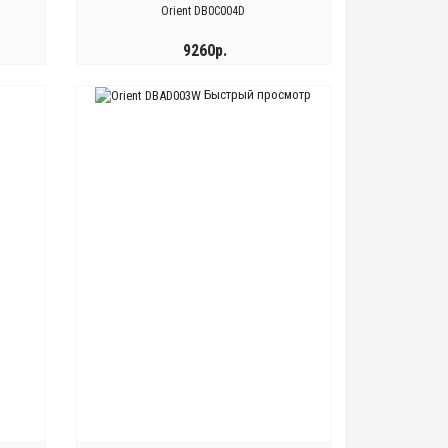
Orient DB0C004D
9260р.
Быстрый просмотр
КУПИТЬ