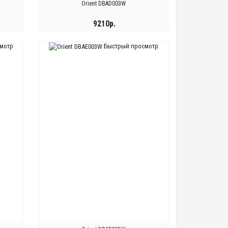
Orient DBAD003W
9210р.
мотр
Быстрый просмотр
КУПИТЬ