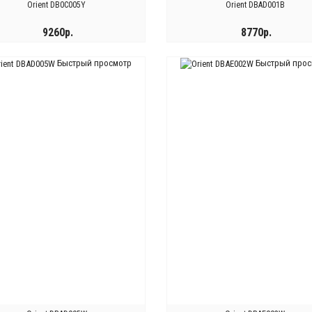
Orient DB0C005Y
Orient DBAD001B
9260р.
8770р.
Быстрый просмотр
Быстрый прос
КУПИТЬ
КУПИТЬ