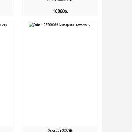
10860р.
мотр
Быстрый просмотр
КУПИТЬ
Orient DE00003B