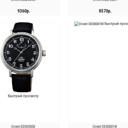
9360р.
8570р.
Быстрый прос
КУПИТЬ
КУПИТЬ
Быстрый просмотр
Orient DD03002B
Orient DE00001W