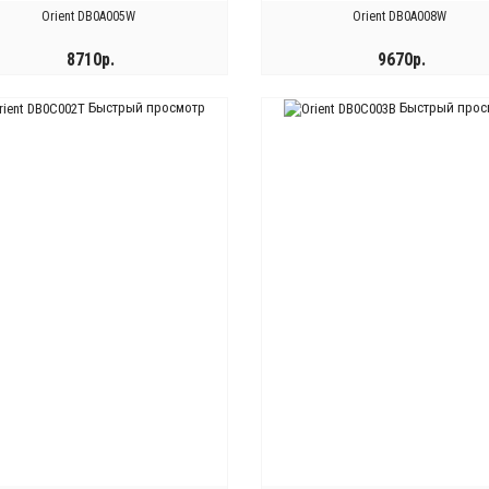
Orient DB0A005W
Orient DB0A008W
8710р.
9670р.
Быстрый просмотр
Быстрый прос
КУПИТЬ
КУПИТЬ