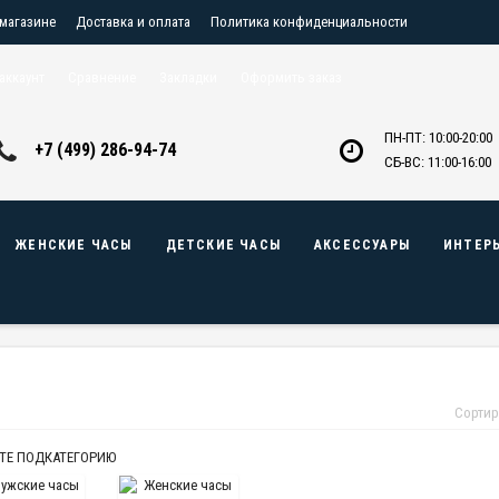
 магазине
Доставка и оплата
Политика конфиденциальности
птовикам
Контакты
аккаунт
Сравнение
Закладки
Оформить заказ
ПН-ПТ: 10:00-20:00
+7 (499) 286-94-74
СБ-ВС: 11:00-16:00
ЖЕНСКИЕ ЧАСЫ
ДЕТСКИЕ ЧАСЫ
АКСЕССУАРЫ
ИНТЕР
Сортир
ТЕ ПОДКАТЕГОРИЮ