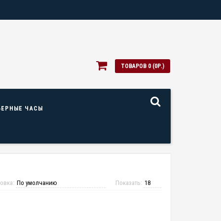
ТОВАРОВ 0 (0Р.)
ЬЕРНЫЕ ЧАСЫ
овка:
Показать: