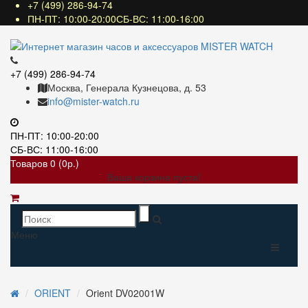
+7 (499) 286-94-74
ПН-ПТ: 10:00-20:00СБ-ВС: 11:00-16:00
+7 (499) 286-94-74
Москва, Генерала Кузнецова, д. 53
info@mister-watch.ru
ПН-ПТ: 10:00-20:00
СБ-ВС: 11:00-16:00
Товаров 0 (0р.)
Ваша корзина пуста!
Меню
ORIENT
Orient DV02001W