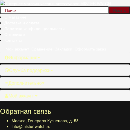
О магазине
Доставка и оплата
Политика конфиденциальности
Оптовикам
Контакты
Мой аккаунт
Сравнение
Закладки
Оформить заказ
Информация
Служба поддержки
Дополнительно
Мой аккаунт
Обратная связь
Москва, Генерала Кузнецова, д. 53
info@mister-watch.ru