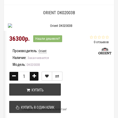
ORIENT DK02003B
36300р.
Нашли дешевле?
0 отзывов
Производитель:
Orient
Наличие:
Заканчивается
Модель:
DK02003B
КУПИТЬ
КУПИТЬ В ОДИН КЛИК
Скидки постоянным клиентам!