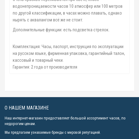
водонепроницаемости часов 10 атмосфер или 100 метров
по другой классификации, в часах можно плавать, однако
нырять с аквалангом всё же не стоит.
Дополнительные функции: есть подсветка стрелок.
Комплектация: Часы, паспорт, инструкция по эксплуатации
на русском языке, фирменная упаковка, гарантийный талон,
кассовый и товарный чеки.
Гарантия: 2 года от производителя
О НАШЕМ МАГАЗИНЕ
Наш интернет-магазин предоставляет большой ассортимент часов, по
недорогим ценам.
Мы предлагаем узнаваемые бренды с мировой репутацией.