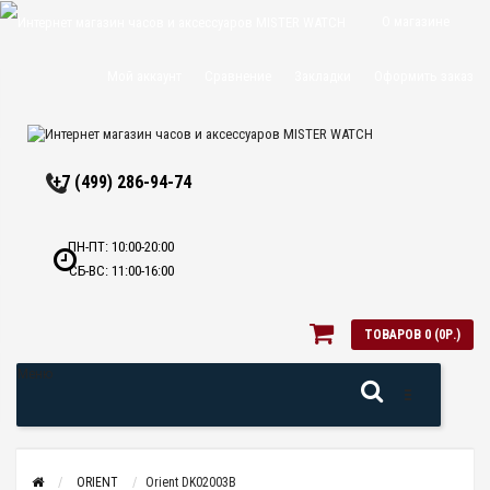
О магазине
Доставка и
Мой аккаунт
Сравнение
Закладки
Оформить заказ
оплата
Политика
+7 (499) 286-94-74
конфиденциальн
Оптовикам
ПН-ПТ: 10:00-20:00
СБ-ВС: 11:00-16:00
Контакты
ТОВАРОВ 0 (0Р.)
Меню
ORIENT
Orient DK02003B