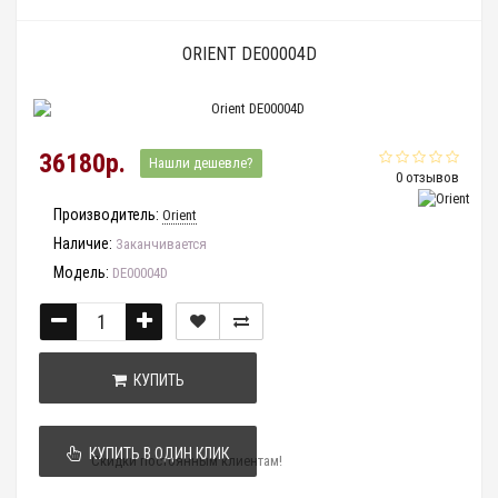
ORIENT DE00004D
36180р.
Нашли дешевле?
0 отзывов
Производитель:
Orient
Наличие:
Заканчивается
Модель:
DE00004D
КУПИТЬ
КУПИТЬ В ОДИН КЛИК
Скидки постоянным клиентам!