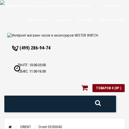
О магазине
Доставка и
Мой аккаунт
Сравнение
Закладки
Оформить заказ
оплата
Политика
+7 (499) 286-94-74
конфиденциальн
Оптовикам
ПН-ПТ: 10:00-20:00
СБ-ВС: 11:00-16:00
Контакты
ТОВАРОВ 0 (0Р.)
Меню
ORIENT
Orient DE00004D