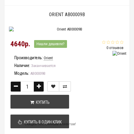
ORIENT AB00009B
4640р.
Нашли дешевле?
0 отзывов
Производитель:
Orient
Наличие:
Заканчивается
Модель:
AB00009B
КУПИТЬ
КУПИТЬ В ОДИН КЛИК
Скидки постоянным клиентам!