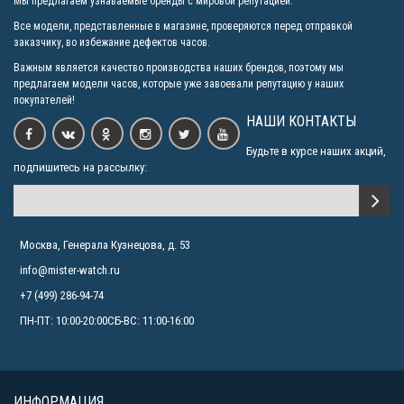
Мы предлагаем узнаваемые бренды с мировой репутацией.
Все модели, представленные в магазине, проверяются перед отправкой
заказчику, во избежание дефектов часов.
Важным является качество производства наших брендов, поэтому мы
предлагаем модели часов, которые уже завоевали репутацию у наших
покупателей!
НАШИ КОНТАКТЫ
Будьте в курсе наших акций,
подпишитесь на рассылку:
Москва, Генерала Кузнецова, д. 53
info@mister-watch.ru
+7 (499) 286-94-74
ПН-ПТ: 10:00-20:00СБ-ВС: 11:00-16:00
ИНФОРМАЦИЯ