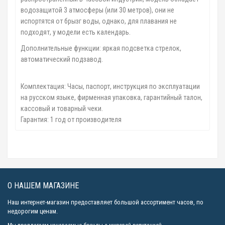
водозащитой 3 атмосферы (или 30 метров), они не
испортятся от брызг воды, однако, для плавания не
подходят, у модели есть календарь.
Дополнительные функции: яркая подсветка стрелок,
автоматический подзавод.
Комплектация: Часы, паспорт, инструкция по эксплуатации
на русском языке, фирменная упаковка, гарантийный талон,
кассовый и товарный чеки.
Гарантия: 1 год от производителя
О НАШЕМ МАГАЗИНЕ
Наш интернет-магазин предоставляет большой ассортимент часов, по
недорогим ценам.