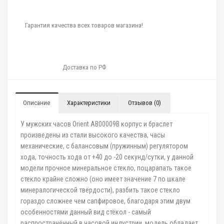
Гарантия качества всех товаров магазина!
Доставка по РФ
Описание
Характеристики
Отзывов (0)
У мужских часов Orient AB00009B корпус и браслет
произведены из стали высокого качества, часы
механические, с балансовым (пружинным) регулятором
хода, точность хода от +40 до -20 секунд/сутки, у данной
модели прочное минеральное стекло, поцарапать такое
стекло крайне сложно (оно имеет значение 7 по шкале
минералогической твёрдости), разбить такое стекло
гораздо сложнее чем сапфировое, благодаря этим двум
особенностями данный вид стёкол - самый
распространённый в часовой индустрии, модель обладает