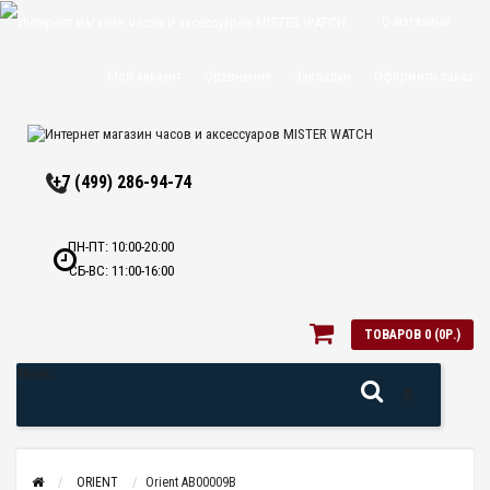
О магазине
Доставка и
Мой аккаунт
Сравнение
Закладки
Оформить заказ
оплата
Политика
+7 (499) 286-94-74
конфиденциальн
Оптовикам
ПН-ПТ: 10:00-20:00
СБ-ВС: 11:00-16:00
Контакты
ТОВАРОВ 0 (0Р.)
Меню
ORIENT
Orient AB00009B