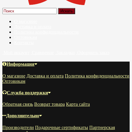
О магазине
Доставка и оплата
Политика конфиденциальности
Оптовикам
Контакты
Мой аккаунт
Сравнение
Закладки
Оформить заказ
Информация
О магазине
Доставка и оплата
Политика конфиденциальности
Оптовикам
Служба поддержки
Обратная связь
Возврат товара
Карта сайта
Дополнительно
Производители
Подарочные сертификаты
Партнерская