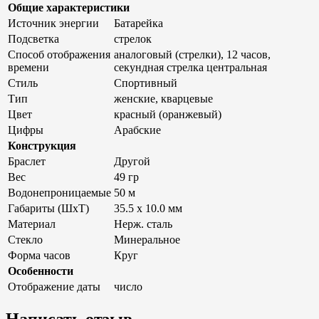
Общие характеристики
Источник энергии
Батарейка
Подсветка
стрелок
Способ отображения
аналоговый (стрелки), 12 часов,
времени
секундная стрелка центральная
Стиль
Спортивный
Тип
женские, кварцевые
Цвет
красный (оранжевый)
Цифры
Арабские
Конструкция
Браслет
Другой
Вес
49 гр
Водонепроницаемые
50 м
Габариты (ШxТ)
35.5 x 10.0 мм
Материал
Нерж. сталь
Стекло
Минеральное
Форма часов
Круг
Особенности
Отображение даты
число