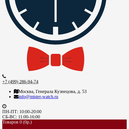
+7 (499) 286-94-74
Москва, Генерала Кузнецова, д. 53
info@mister-watch.ru
ПН-ПТ: 10:00-20:00
СБ-ВС: 11:00-16:00
Товаров 0 (0р.)