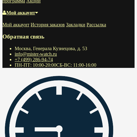
программа
Акции
Мой аккаунт
Мой аккаунт
История заказов
Закладки
Рассылка
Обратная связь
Москва, Генерала Кузнецова, д. 53
info@mister-watch.ru
+7 (499) 286-94-74
ПН-ПТ: 10:00-20:00СБ-ВС: 11:00-16:00