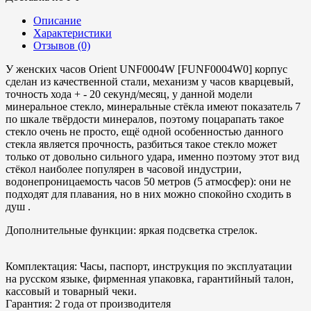
Описание
Характеристики
Отзывов (0)
У женских часов Orient UNF0004W [FUNF0004W0] корпус
сделан из качественной стали, механизм у часов кварцевый,
точность хода + - 20 секунд/месяц, у данной модели
минеральное стекло, минеральные стёкла имеют показатель 7
по шкале твёрдости минералов, поэтому поцарапать такое
стекло очень не просто, ещё одной особенностью данного
стекла является прочность, разбиться такое стекло может
только от довольно сильного удара, именно поэтому этот вид
стёкол наиболее популярен в часовой индустрии,
водонепроницаемость часов 50 метров (5 атмосфер): они не
подходят для плавания, но в них можно спокойно сходить в
душ .
Дополнительные функции: яркая подсветка стрелок.
Комплектация: Часы, паспорт, инструкция по эксплуатации
на русском языке, фирменная упаковка, гарантийный талон,
кассовый и товарный чеки.
Гарантия: 2 года от производителя