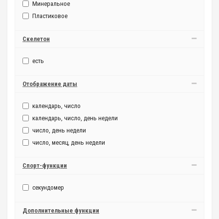
Минеральное
Пластиковое
Скелетон
есть
Отображение даты
календарь, число
календарь, число, день недели
число, день недели
число, месяц, день недели
Спорт-функции
секундомер
Дополнительные функции