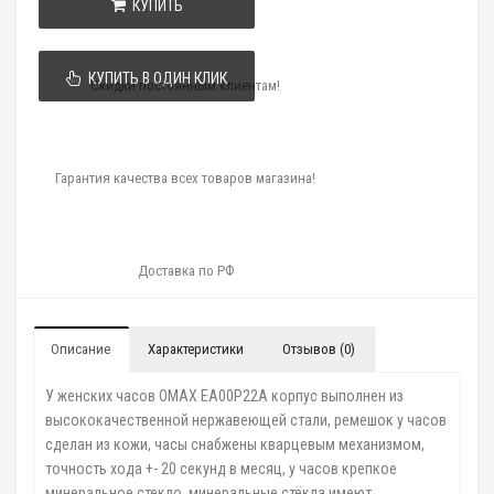
КУПИТЬ
КУПИТЬ В ОДИН КЛИК
Скидки постоянным клиентам!
Гарантия качества всех товаров магазина!
Доставка по РФ
Описание
Характеристики
Отзывов (0)
У женских часов OMAX EA00P22A корпус выполнен из
высококачественной нержавеющей стали, ремешок у часов
сделан из кожи, часы снабжены кварцевым механизмом,
точность хода +- 20 секунд в месяц, у часов крепкое
минеральное стекло, минеральные стёкла имеют