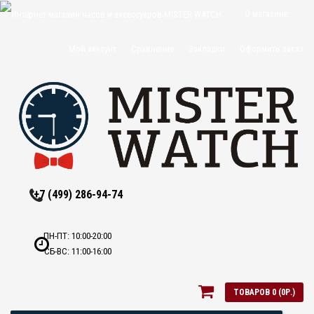
О магазине
Доставка и
Мой аккаунт
Сравнение
Закладки
Оформить заказ
оплата
Политика
конфиденциальн
Оптовикам
Контакты
+7 (499) 286-94-74
ПН-ПТ: 10:00-20:00
СБ-ВС: 11:00-16:00
ТОВАРОВ 0 (0Р.)