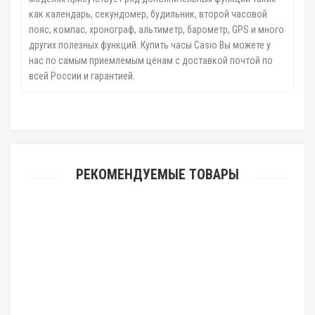
как календарь, секундомер, будильник, второй часовой
пояс, компас, хронограф, альтиметр, барометр, GPS и много
других полезных функций. Купить часы Casio Вы можете у
нас по самым приемлемым ценам с доставкой почтой по
всей России и гарантией.
РЕКОМЕНДУЕМЫЕ ТОВАРЫ
Casio SHEEN SHE-3056D-4A
9690р.
Casio SHEEN SHE-3056D-7A