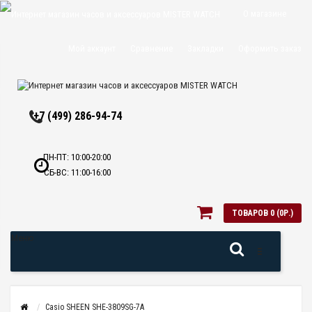
О магазине
Доставка и
Мой аккаунт
Сравнение
Закладки
Оформить заказ
оплата
Политика
+7 (499) 286-94-74
конфиденциальн
Оптовикам
ПН-ПТ: 10:00-20:00
СБ-ВС: 11:00-16:00
Контакты
ТОВАРОВ 0 (0Р.)
Меню
Casio SHEEN SHE-3809SG-7A