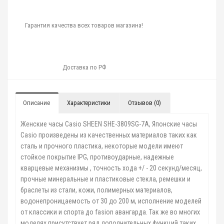
Гарантия качества всех товаров магазина!
Доставка по РФ
Описание
Характеристики
Отзывов (0)
Женские часы Casio SHEEN SHE-3809SG-7A, Японские часы
Casio произведены из качественных материалов таких как
сталь и прочного пластика, некоторые модели имеют
стойкое покрытие IPG, противоударные, надежные
кварцевые механизмы , точность хода +/ - 20 секунд/месяц,
прочные минеральные и пластиковые стекла, ремешки и
браслеты из стали, кожи, полимерных материалов,
водонепроницаемость от 30 до 200 м, исполнение моделей
от классики и спорта до fasion авангарда. Так же во многих
моделях присутствует ряд дополнительных функций таких