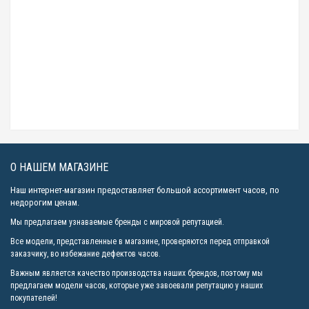
8690р.
Casio SHEEN SHB-100CGL-7A
21990р.
Casio SHEEN SHE-3046GLP-7A
7990р.
О НАШЕМ МАГАЗИНЕ
Наш интернет-магазин предоставляет большой ассортимент часов, по
недорогим ценам.
Мы предлагаем узнаваемые бренды с мировой репутацией.
Все модели, представленные в магазине, проверяются перед отправкой
заказчику, во избежание дефектов часов.
Важным является качество производства наших брендов, поэтому мы
предлагаем модели часов, которые уже завоевали репутацию у наших
покупателей!