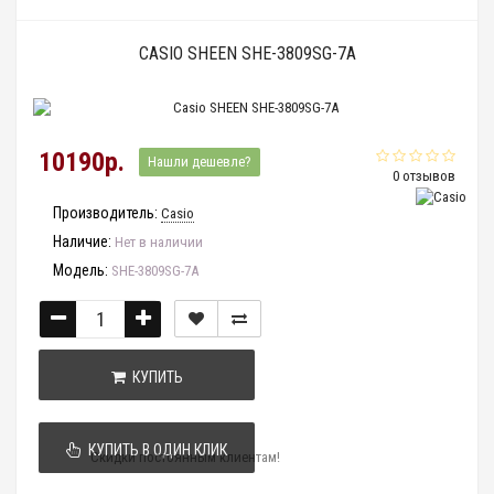
CASIO SHEEN SHE-3809SG-7A
10190р.
Нашли дешевле?
0 отзывов
Производитель:
Casio
Наличие:
Нет в наличии
Модель:
SHE-3809SG-7A
КУПИТЬ
КУПИТЬ В ОДИН КЛИК
Скидки постоянным клиентам!