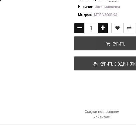
Наличие:
Заканчивается
Модель:
MTP-V300G-9A
КУПИТЬ
КУПИТЬ В ОДИН КЛИ
Скидки постоянным
клиентам!