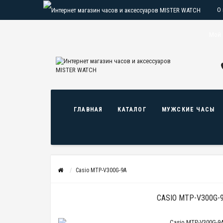
О
О
Мой 
ГЛАВНАЯ
КАТАЛОГ
МУЖСКИЕ ЧАСЫ
Casio MTP-V300G-9A
CASIO MTP-V300G-