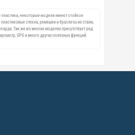
го пластика, некоторые модели имеют стойкое
 пластиковые стекла, ремешки и браслеты из стали,
гарда. Так же во многих моделях присутствует ряд
арометр, GPS и много других полезных функций.