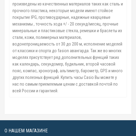
произведены из качественных материалов таких как сталь и
прочного пластика, некоторые модели имеют стойкое
покрытие IPG, противоударные, надежные кварцевые
механизмы , точность хода +/ - 20 секунд/месяц, прочные
минеральные и пластиковые стекла, ремешки и браслеты из
стали, кожи, полимерных материалов,
водонепроницаемость от 30 до 200 м, исполнение моделей
от классики и спорта до fasion авангарда. Так же во многих
моделях присутствует ряд дополнительных функций таких
как календарь, секундомер, будильник, второй часовой
пояс, компас, хронограф, альтиметр, барометр, GPS и много
других полезных функций. Купить часы Casio Вы можете у
нас по самым приемлемым ценам с доставкой почтой по
всей России и гарантией.
О НАШЕМ МАГАЗИНЕ