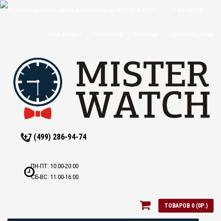
О магазине
Доставка и
Мой аккаунт
Сравнение
Закладки
Оформить заказ
оплата
Политика
конфиденциальн
Оптовикам
Контакты
+7 (499) 286-94-74
ПН-ПТ: 10:00-20:00
СБ-ВС: 11:00-16:00
ТОВАРОВ 0 (0Р.)