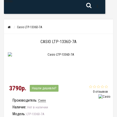
Меню
Casio LTP-1336D-7A
CASIO LTP-1336D-7A
3790р.
Нашли дешевле?
0 отзывов
Производитель:
Casio
Наличие:
Нет в наличии
Модель:
LTP-1336D-7A