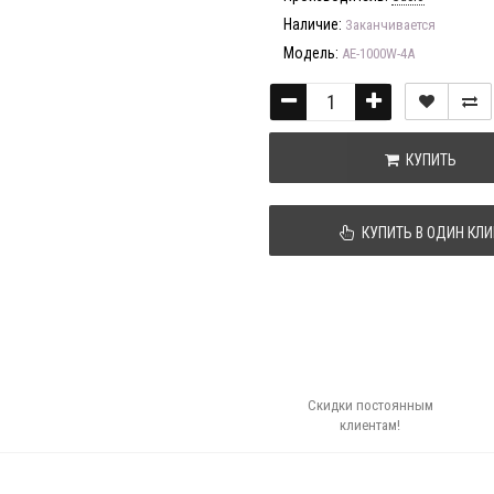
Наличие:
Заканчивается
Модель:
AE-1000W-4A
КУПИТЬ
КУПИТЬ В ОДИН КЛИ
Скидки постоянным
клиентам!