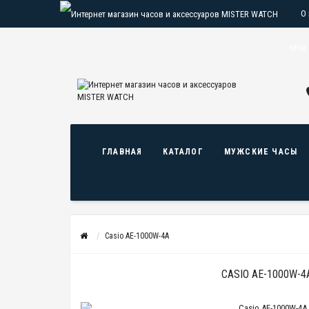
О
О
Мой 
ГЛАВНАЯ
КАТАЛОГ
МУЖСКИЕ ЧАСЫ
Casio AE-1000W-4A
CASIO AE-1000W-4