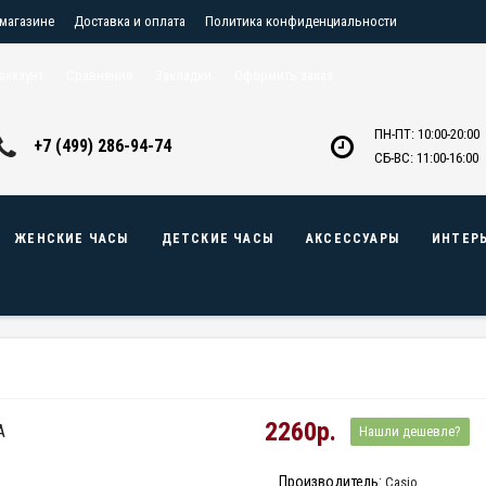
 магазине
Доставка и оплата
Политика конфиденциальности
птовикам
Контакты
аккаунт
Сравнение
Закладки
Оформить заказ
ПН-ПТ: 10:00-20:00
+7 (499) 286-94-74
СБ-ВС: 11:00-16:00
ЖЕНСКИЕ ЧАСЫ
ДЕТСКИЕ ЧАСЫ
АКСЕССУАРЫ
ИНТЕР
2260р.
A
Нашли дешевле?
Производитель:
Casio