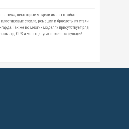
 пластика, некоторые модели имеют стойкое
 пластиковые стекла, ремешки и браслеты из стали,
гарда. Так же во многих моделях присутствует ряд
арометр, GPS и много других полезных функций.