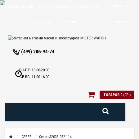
О магазине
Доставка и
Мой аккаунт
Сравнение
Закладки
Оформить заказ
оплата
Политика
+7 (499) 286-94-74
конфиденциальн
Оптовикам
ПН-ПТ: 10:00-20:00
СБ-ВС: 11:00-16:00
Контакты
ТОВАРОВ 0 (0Р.)
Меню
СЕВЕР
Север A2035-022-114