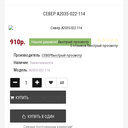
СЕВЕР A2035-022-114
910р.
Нашли дешевле?
Быстрый просмотр
0 отзывов
Быстрый просмотр
Производитель:
СЕВЕР
Быстрый просмотр
Наличие:
Заканчивается
Модель:
A2035-022-114
КУПИТЬ
БЫСТРЫЙ ПРОСМОТР
КУПИТЬ В ОДИН
Скидки постоянным клиентам!