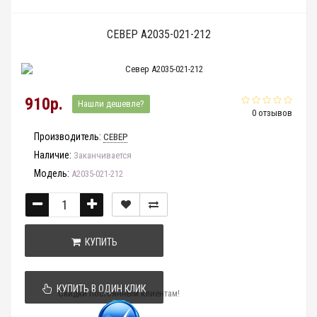
СЕВЕР A2035-021-212
910р.
Нашли дешевле?
0 отзывов
Производитель:
СЕВЕР
Наличие:
Заканчивается
Модель:
A2035-021-212
КУПИТЬ
КУПИТЬ В ОДИН КЛИК
Скидки постоянным клиентам!