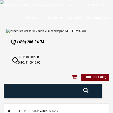
О магазине
Доставка и
Мой аккаунт
Сравнение
Закладки
Оформить заказ
оплата
Политика
+7 (499) 286-94-74
конфиденциальн
Оптовикам
ПН-ПТ: 10:00-20:00
СБ-ВС: 11:00-16:00
Контакты
ТОВАРОВ 0 (0Р.)
Меню
СЕВЕР
Север A2035-021-212