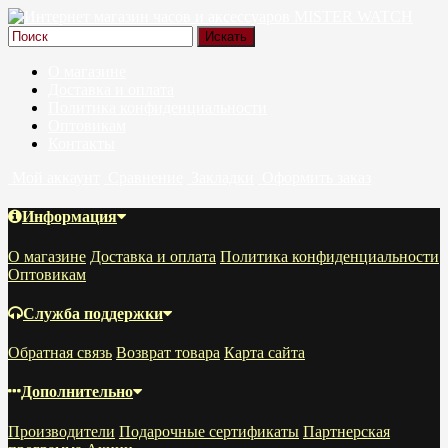
О магазине
Доставка и оплата
Политика конфиденциальности
Оптовикам
Контакты
Мой аккаунт
Сравнение
Закладки
Оформить заказ
Информация
О магазине
Доставка и оплата
Политика конфиденциальности
Оптовикам
Служба поддержки
Обратная связь
Возврат товара
Карта сайта
Дополнительно
Производители
Подарочные сертификаты
Партнерская