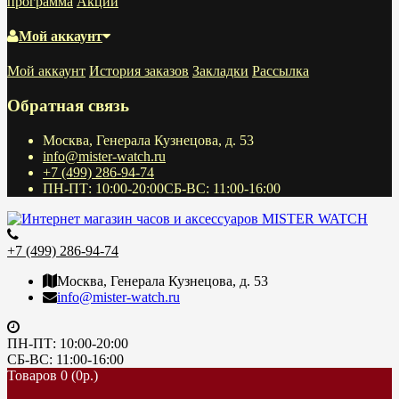
программа
Акции
Мой аккаунт
Мой аккаунт
История заказов
Закладки
Рассылка
Обратная связь
Москва, Генерала Кузнецова, д. 53
info@mister-watch.ru
+7 (499) 286-94-74
ПН-ПТ: 10:00-20:00СБ-ВС: 11:00-16:00
+7 (499) 286-94-74
Москва, Генерала Кузнецова, д. 53
info@mister-watch.ru
ПН-ПТ: 10:00-20:00
СБ-ВС: 11:00-16:00
Товаров 0 (0р.)