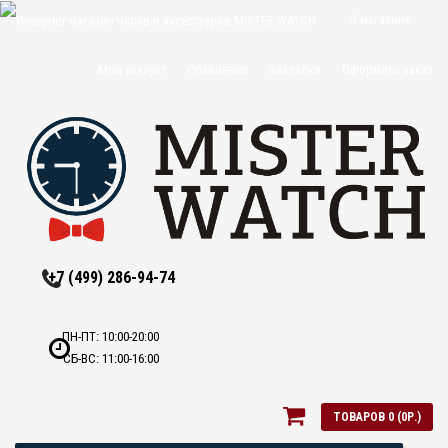
О магазине
Доставка и
Мой аккаунт
Сравнение
Закладки
Оформить заказ
оплата
Политика
конфиденциальн
Оптовикам
Контакты
+7 (499) 286-94-74
ПН-ПТ: 10:00-20:00
СБ-ВС: 11:00-16:00
ТОВАРОВ 0 (0Р.)