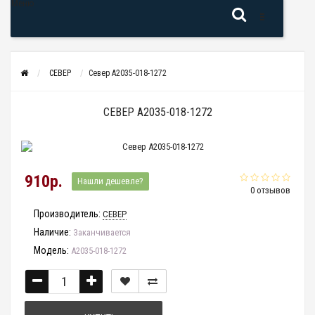
Меню
СЕВЕР
Север A2035-018-1272
СЕВЕР A2035-018-1272
910р.
Нашли дешевле?
0 отзывов
Производитель:
СЕВЕР
Наличие:
Заканчивается
Модель:
A2035-018-1272