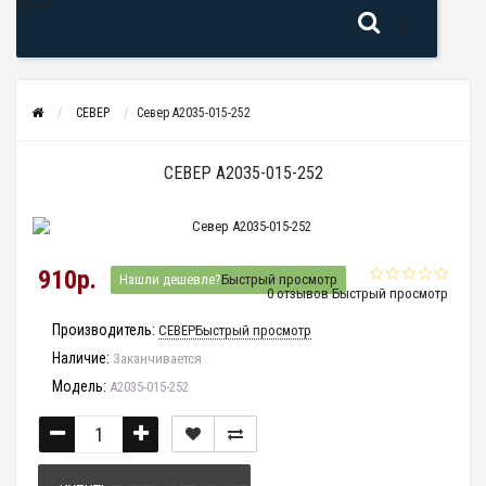
Меню
СЕВЕР
Север A2035-015-252
СЕВЕР A2035-015-252
910р.
Нашли дешевле?
Быстрый просмотр
0 отзывов
Быстрый просмотр
Производитель:
СЕВЕР
Быстрый просмотр
Наличие:
Заканчивается
Модель:
A2035-015-252