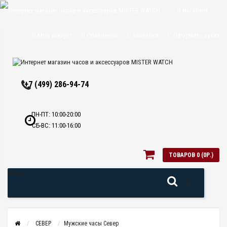
О магазине
Доставка и
Мой аккаунт
Сравнение
Закладки
Оформить заказ
оплата
Политика
+7 (499) 286-94-74
конфиденциальн
Оптовикам
ПН-ПТ: 10:00-20:00
СБ-ВС: 11:00-16:00
Контакты
ТОВАРОВ 0 (0Р.)
Меню
СЕВЕР
Мужские часы Север