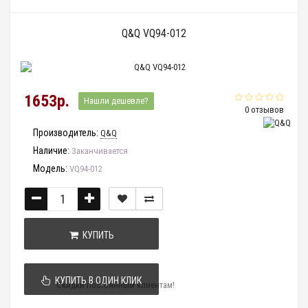
Q&Q VQ94-012
1653р.
Нашли дешевле?
0 отзывов
Производитель:
Q&Q
Наличие:
Заканчивается
Модель:
VQ94-012
КУПИТЬ
КУПИТЬ В ОДИН КЛИК
Скидки постоянным клиентам!