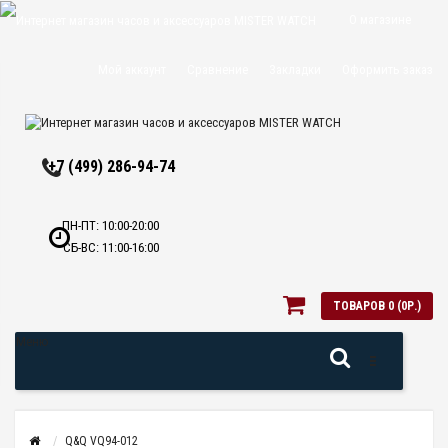
О магазине
Доставка и
Мой аккаунт
Сравнение
Закладки
Оформить заказ
оплата
Политика
+7 (499) 286-94-74
конфиденциальн
Оптовикам
ПН-ПТ: 10:00-20:00
СБ-ВС: 11:00-16:00
Контакты
ТОВАРОВ 0 (0Р.)
Меню
Q&Q VQ94-012