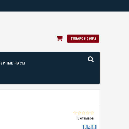
ТОВАРОВ 0 (0Р.)
ЬЕРНЫЕ ЧАСЫ
0 отзывов