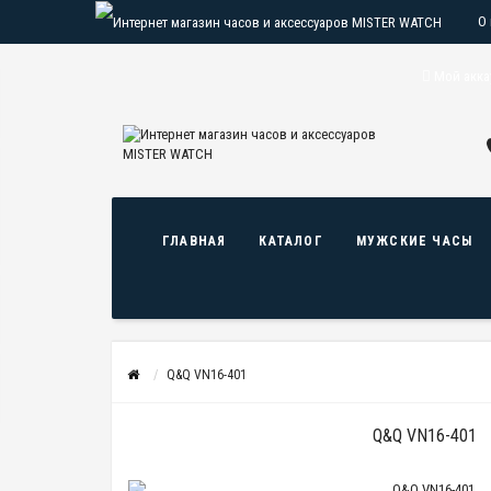
О
О
Мой акка
ГЛАВНАЯ
КАТАЛОГ
МУЖСКИЕ ЧАСЫ
Q&Q VN16-401
Q&Q VN16-401