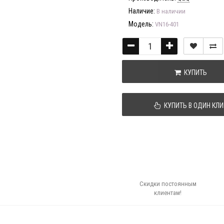
Наличие:
В наличии
Модель:
VN16-401
КУПИТЬ
КУПИТЬ В ОДИН КЛИ
Скидки постоянным
клиентам!