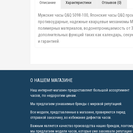
Описание
Характеристики
Отзывов (0)
Мужские часы Q&Q 5098-100, Японские часы Q&Q прои
противоударные, надежные кварцевые механизмы Miyo
полимерных материалов, водонепроницаемость от 30 
дополнительных функций таких как календарь, секу
и гарантией.
О НАШЕМ МАГАЗИНЕ
Наш интернет-магазин предоставляет большой ассортимент
часов, по недорогим ценам.
Мы предлагаем узнаваемые бренды с мировой репутацией.
Все модели, представленные в магазине, проверяются перед
отправкой заказчику, во избежание дефектов часов.
Важным является качество производства наших брендов, поэтом
мы предлагаем модели часов, которые уже завоевали репутацию 