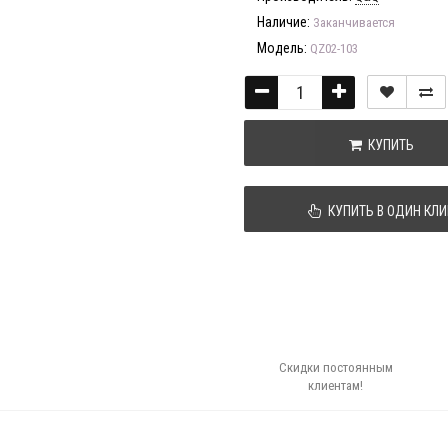
Наличие:
Заканчивается
Модель:
QZ02-103
КУПИТЬ
КУПИТЬ В ОДИН КЛИ
Скидки постоянным
клиентам!