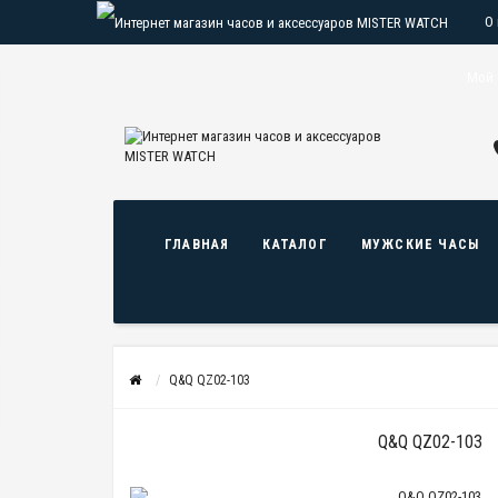
О
О
Мой 
ГЛАВНАЯ
КАТАЛОГ
МУЖСКИЕ ЧАСЫ
Q&Q QZ02-103
Q&Q QZ02-103