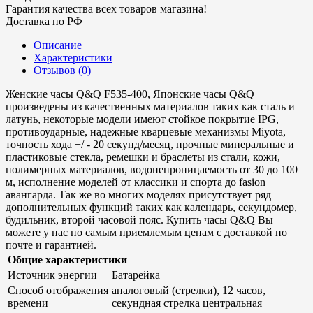
Гарантия качества всех товаров магазина!
Доставка по РФ
Описание
Характеристики
Отзывов (0)
Женские часы Q&Q F535-400, Японские часы Q&Q
произведены из качественных материалов таких как сталь и
латунь, некоторые модели имеют стойкое покрытие IPG,
противоударные, надежные кварцевые механизмы Miyota,
точность хода +/ - 20 секунд/месяц, прочные минеральные и
пластиковые стекла, ремешки и браслеты из стали, кожи,
полимерных материалов, водонепроницаемость от 30 до 100
м, исполнение моделей от классики и спорта до fasion
авангарда. Так же во многих моделях присутствует ряд
дополнительных функций таких как календарь, секундомер,
будильник, второй часовой пояс. Купить часы Q&Q Вы
можете у нас по самым приемлемым ценам с доставкой по
почте и гарантией.
Общие характеристики
Источник энергии
Батарейка
Способ отображения
аналоговый (стрелки), 12 часов,
времени
секундная стрелка центральная