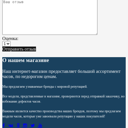
Оценка:
Отправить отзыв
О нашем магазине
Наш интернет-магазин предоставляет большой ассортимент
часов, по недорогим ценам.
Мы предлагаем узнаваемые бренды с мировой репутацией.
Все модели, представленные в магазине, проверяются перед отправкой заказчику, во
избежание дефектов часов.
Важным является качество производства наших брендов, поэтому мы предлагаем
модели часов, которые уже завоевали репутацию у наших покупателей!