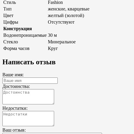
Стиль
Fashion
Тип
женские, кварцевые
Цвет
желтый (золотой)
Цифры
Отсутствуют
Конструкция
Водонепроницаемые
30 м
Стекло
Минеральное
Форма часов
Круг
Написать отзыв
Ваше имя:
Достоинства:
Недостатки:
Ваш отзыв: