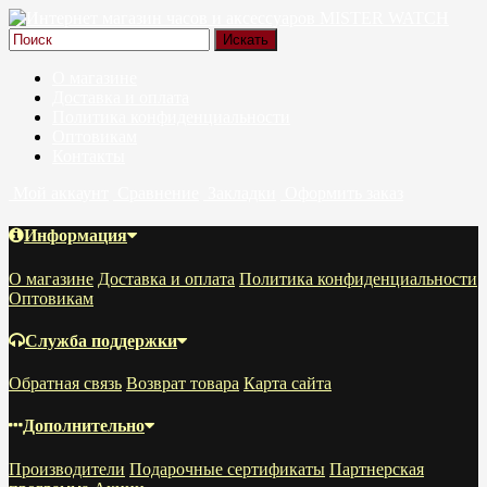
О магазине
Доставка и оплата
Политика конфиденциальности
Оптовикам
Контакты
Мой аккаунт
Сравнение
Закладки
Оформить заказ
Информация
О магазине
Доставка и оплата
Политика конфиденциальности
Оптовикам
Служба поддержки
Обратная связь
Возврат товара
Карта сайта
Дополнительно
Производители
Подарочные сертификаты
Партнерская