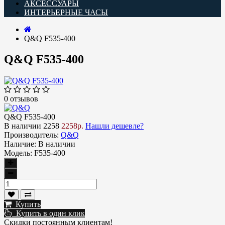
АКСЕССУАРЫ
ИНТЕРЬЕРНЫЕ ЧАСЫ
Q&Q F535-400
Q&Q F535-400
0 отзывов
Q&Q F535-400
В наличии
2258
2258р.
Нашли дешевле?
Производитель:
Q&Q
Наличие:
В наличии
Модель:
F535-400
Купить
Купить в один клик
Скидки постоянным клиентам!