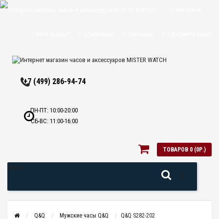
О магазине
Доставка и
Мой аккаунт
Сравнение
Закладки
Оформить заказ
оплата
Политика
+7 (499) 286-94-74
конфиденциальн
Оптовикам
ПН-ПТ: 10:00-20:00
СБ-ВС: 11:00-16:00
Контакты
ТОВАРОВ 0 (0Р.)
Меню
Q&Q
Мужские часы Q&Q
Q&Q S282-202