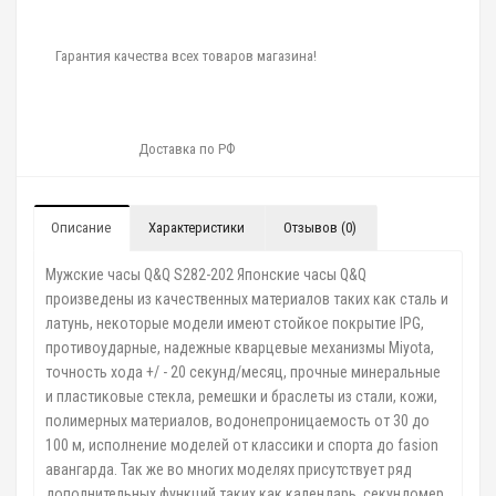
Гарантия качества всех товаров магазина!
Доставка по РФ
Описание
Характеристики
Отзывов (0)
Мужские часы Q&Q S282-202 Японские часы Q&Q
произведены из качественных материалов таких как сталь и
латунь, некоторые модели имеют стойкое покрытие IPG,
противоударные, надежные кварцевые механизмы Miyota,
точность хода +/ - 20 секунд/месяц, прочные минеральные
и пластиковые стекла, ремешки и браслеты из стали, кожи,
полимерных материалов, водонепроницаемость от 30 до
100 м, исполнение моделей от классики и спорта до fasion
авангарда. Так же во многих моделях присутствует ряд
дополнительных функций таких как календарь, секундомер,