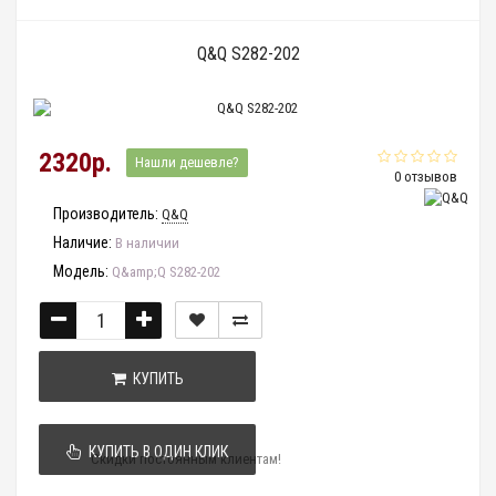
Q&Q S282-202
2320р.
Нашли дешевле?
0 отзывов
Производитель:
Q&Q
Наличие:
В наличии
Модель:
Q&amp;Q S282-202
КУПИТЬ
КУПИТЬ В ОДИН КЛИК
Скидки постоянным клиентам!