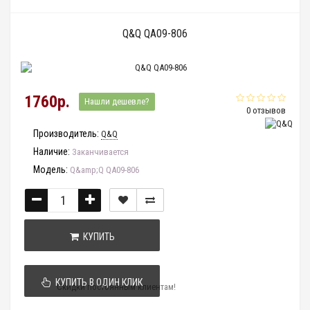
Q&Q QA09-806
1760р.
Нашли дешевле?
0 отзывов
Производитель:
Q&Q
Наличие:
Заканчивается
Модель:
Q&amp;Q QA09-806
КУПИТЬ
КУПИТЬ В ОДИН КЛИК
Скидки постоянным клиентам!