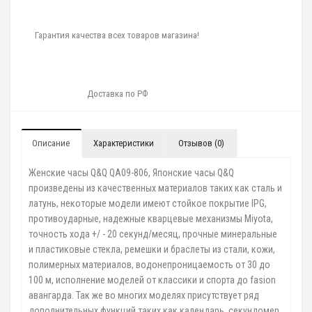
Гарантия качества всех товаров магазина!
Доставка по РФ
Описание
Характеристики
Отзывов (0)
Женские часы Q&Q QA09-806, Японские часы Q&Q
произведены из качественных материалов таких как сталь и
латунь, некоторые модели имеют стойкое покрытие IPG,
противоударные, надежные кварцевые механизмы Miyota,
точность хода +/ - 20 секунд/месяц, прочные минеральные
и пластиковые стекла, ремешки и браслеты из стали, кожи,
полимерных материалов, водонепроницаемость от 30 до
100 м, исполнение моделей от классики и спорта до fasion
авангарда. Так же во многих моделях присутствует ряд
дополнительных функций таких как календарь, секундомер,