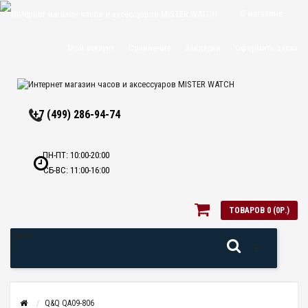
О магазине
Доставка и
Мой аккаунт
Сравнение
Закладки
Оформить заказ
оплата
Политика
+7 (499) 286-94-74
конфиденциальн
Оптовикам
ПН-ПТ: 10:00-20:00
СБ-ВС: 11:00-16:00
Контакты
ТОВАРОВ 0 (0Р.)
Меню
Q&Q QA09-806