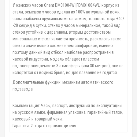
У женских часов Orient DM01004W [FDM01004WL] корпус из
стали, ремешок у часов сделан из 100% натуральной кожи,
часы снабжены пружинным механизмом, точность хода +40/
-20 секунд в сутки, стекло у часов минеральное, такой вид
стёкол устойчив к царапинам, вторым достоинством
минеральных стёкол является прочность, расколоть такое
стекло значительно сложнее чем сапфировое, именно
поэтому данный вид стёкол наиболее распространён в
часовой индустрии, модель обладает классом
водонепроницаемости 3 атмосферы (или 30 метров), они не
испортятся от водных брызг, но для плавания не годятся.
Дополнительные функции: механизм автоматического
подзавода.
Комплектация: Часы, паспорт, инструкция по эксплуатации
на русском языке, фирменная упаковка, гарантийный талон,
кассовый и товарный чеки.
Гарантия: 2 года от производителя