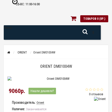
СБ-ВС: 11:00-16:00
ТОВАРОВ 0 (0Р.)
Меню
ORIENT
Orient DM01004W
ORIENT DM01004W
9060р.
Нашли дешевле?
0 отзывов
Производитель:
Orient
Наличие:
Заканчивается