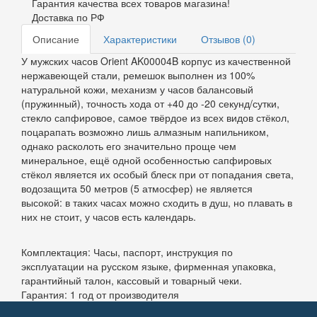
Гарантия качества всех товаров магазина!
Доставка по РФ
Описание
Характеристики
Отзывов (0)
У мужских часов Orient AK00004B корпус из качественной
нержавеющей стали, ремешок выполнен из 100%
натуральной кожи, механизм у часов балансовый
(пружинный), точность хода от +40 до -20 секунд/сутки,
стекло сапфировое, самое твёрдое из всех видов стёкол,
поцарапать возможно лишь алмазным напильником,
однако расколоть его значительно проще чем
минеральное, ещё одной особенностью сапфировых
стёкол является их особый блеск при от попадания света,
водозащита 50 метров (5 атмосфер) не является
высокой: в таких часах можно сходить в душ, но плавать в
них не стоит, у часов есть календарь.
Комплектация: Часы, паспорт, инструкция по
эксплуатации на русском языке, фирменная упаковка,
гарантийный талон, кассовый и товарный чеки.
Гарантия: 1 год от производителя