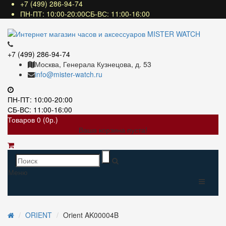
+7 (499) 286-94-74
ПН-ПТ: 10:00-20:00СБ-ВС: 11:00-16:00
+7 (499) 286-94-74
Москва, Генерала Кузнецова, д. 53
info@mister-watch.ru
ПН-ПТ: 10:00-20:00
СБ-ВС: 11:00-16:00
Товаров 0 (0р.)
Ваша корзина пуста!
Меню
ORIENT
Orient AK00004B