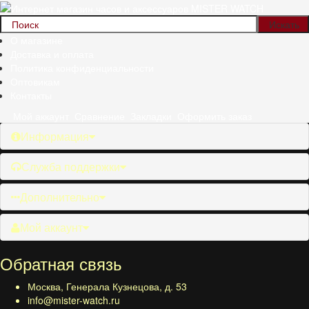
О магазине
Доставка и оплата
Политика конфиденциальности
Оптовикам
Контакты
Мой аккаунт
Сравнение
Закладки
Оформить заказ
Информация
Служба поддержки
Дополнительно
Мой аккаунт
Обратная связь
Москва, Генерала Кузнецова, д. 53
info@mister-watch.ru