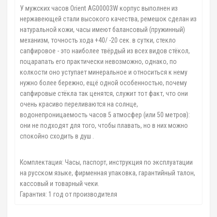
У мужских часов Orient AG00003W корпус выполнен из
нержавеющей стали высокого качества, ремешок сделан из
натуральной кожи, часы имеют балансовый (пружинный)
механизм, точность хода +40/ -20 сек. в сутки, стекло
сапфировое - это наиболее твёрдый из всех видов стёкол,
поцарапать его практически невозможно, однако, по
колкости оно уступает минеральное и относиться к нему
нужно более бережно, ещё одной особенностью, почему
сапфировые стёкла так ценятся, служит тот факт, что они
очень красиво переливаются на солнце,
водонепроницаемость часов 5 атмосфер (или 50 метров):
они не подходят для того, чтобы плавать, но в них можно
спокойно сходить в душ .
Комплектация: Часы, паспорт, инструкция по эксплуатации
на русском языке, фирменная упаковка, гарантийный талон,
кассовый и товарный чеки.
Гарантия: 1 год от производителя