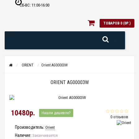
СБ-ВС: 11:00-16:00
ТОВАРОВ 0 (0Р.)
Меню
ORIENT
Orient AG00003W
ORIENT AG00003W
10480р.
Нашли дешевле?
0 отзывов
Производитель:
Orient
Наличие:
Заканчивается