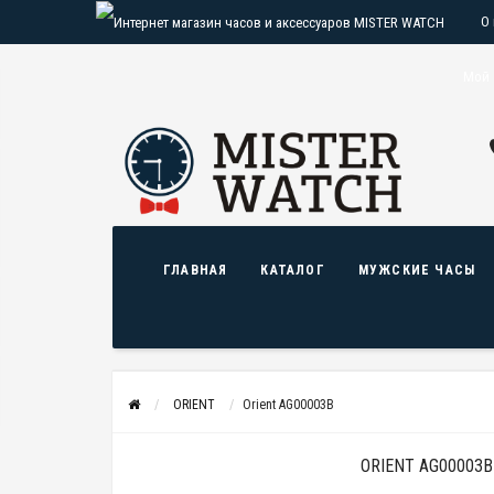
О
О
Мой 
ГЛАВНАЯ
КАТАЛОГ
МУЖСКИЕ ЧАСЫ
ORIENT
Orient AG00003B
ORIENT AG00003B