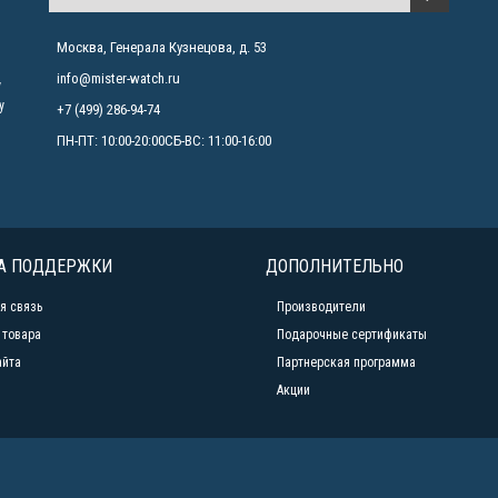
Москва, Генерала Кузнецова, д. 53
info@mister-watch.ru
у
у
+7 (499) 286-94-74
ПН-ПТ: 10:00-20:00СБ-ВС: 11:00-16:00
А ПОДДЕРЖКИ
ДОПОЛНИТЕЛЬНО
я связь
Производители
 товара
Подарочные сертификаты
айта
Партнерская программа
Акции