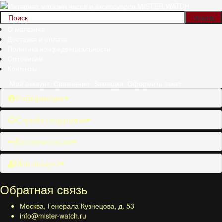
О магазине
Доставка и оплата
Политика конфиденциальности
Оптовикам
Контакты
Мой аккаунт
Сравнение
Закладки
Оформить заказ
Информация
Служба поддержки
Дополнительно
Мой аккаунт
Обратная связь
Москва, Генерала Кузнецова, д. 53
info@mister-watch.ru