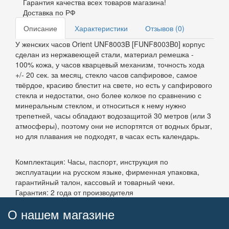
Гарантия качества всех товаров магазина!
Доставка по РФ
Описание
Характеристики
Отзывов (0)
У женских часов Orient UNF8003B [FUNF8003B0] корпус
сделан из нержавеющей стали, материал ремешка -
100% кожа, у часов кварцевый механизм, точность хода
+/- 20 сек. за месяц, стекло часов сапфировое, самое
твёрдое, красиво блестит на свете, но есть у сапфирового
стекла и недостатки, оно более колкое по сравнению с
минеральным стеклом, и относиться к нему нужно
трепетней, часы обладают водозащитой 30 метров (или 3
атмосферы), поэтому они не испортятся от водных брызг,
но для плавания не подходят, в часах есть календарь.
Комплектация: Часы, паспорт, инструкция по
эксплуатации на русском языке, фирменная упаковка,
гарантийный талон, кассовый и товарный чеки.
Гарантия: 2 года от производителя
О нашем магазине